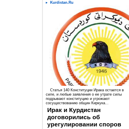
Kurdistan.Ru
Статья 140 Конституции Ирака остается в
силе, и любые заявления о ее утрате силы
подрывают конституцию и угрожают
сосуществованию общин Киркука...
Ирак и Курдистан
договорились об
урегулировании споров