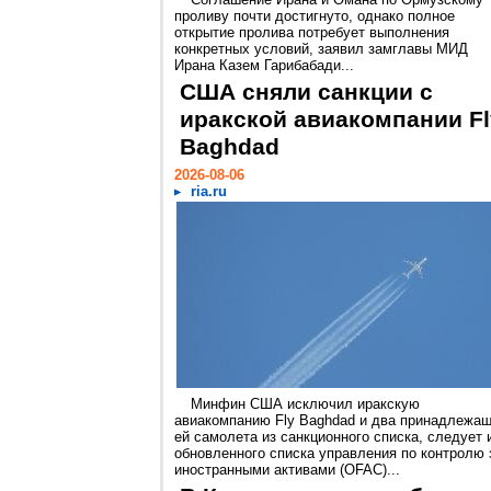
проливу почти достигнуто, однако полное
открытие пролива потребует выполнения
конкретных условий, заявил замглавы МИД
Ирана Казем Гарибабади...
США сняли санкции с
иракской авиакомпании Fl
Baghdad
2026-08-06
ria.ru
Минфин США исключил иракскую
авиакомпанию Fly Baghdad и два принадлежа
ей самолета из санкционного списка, следует 
обновленного списка управления по контролю 
иностранными активами (OFAC)...