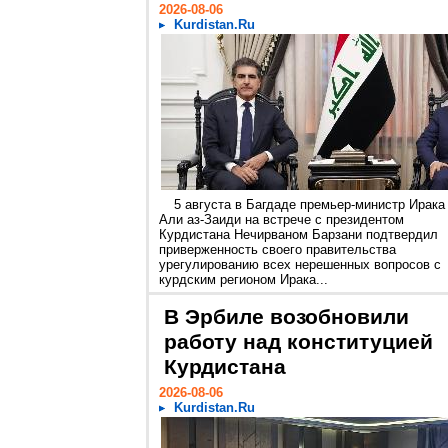
2026-08-06
Kurdistan.Ru
5 августа в Багдаде премьер-министр Ирака
Али аз-Заиди на встрече с президентом
Курдистана Нечирваном Барзани подтвердил
приверженность своего правительства
урегулированию всех нерешенных вопросов с
курдским регионом Ирака...
В Эрбиле возобновили
работу над конституцией
Курдистана
2026-08-06
Kurdistan.Ru