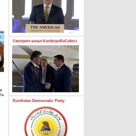
Смотрите канал KurdistanRuCollect
и
ть
Kurdistan Democratic Party