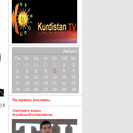
Август
Пн
Вт
Ср
Чт
Пт
Сб
Вс
27
28
29
30
31
1
2
3
4
5
6
7
8
9
10
11
12
13
14
15
16
17
18
19
20
21
22
23
24
25
26
27
28
29
30
На правах рекламы
) 6
Смотрите канал
KurdistanRuVideoNews