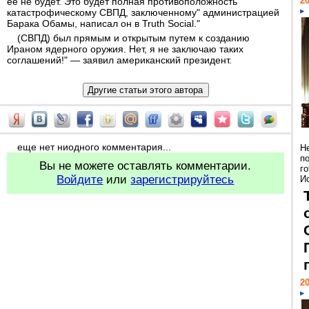
20
ее не будет. Это будет полная противоположность
катастрофическому СВПД, заключенному" администрацией
Барака Обамы, написал он в Truth Social."
(СВПД) был прямым и открытым путем к созданию
Ираном ядерного оружия. Нет, я не заключаю таких
соглашений!" — заявил американский президент.
еще нет ниодного комментария...
Н
п
Вы не можете оставлять комментарии.
г
Войдите
или
зарегистрируйтесь
Ис
20