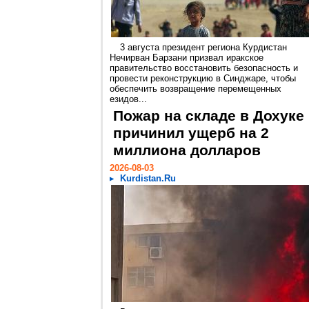
3 августа президент региона Курдистан
Нечирван Барзани призвал иракское
правительство восстановить безопасность и
провести реконструкцию в Синджаре, чтобы
обеспечить возвращение перемещенных
езидов...
Пожар на складе в Дохуке
причинил ущерб на 2
миллиона долларов
2026-08-03
Kurdistan.Ru