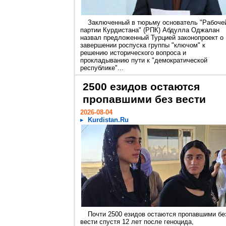
Заключенный в тюрьму основатель "Рабоче
партии Курдистана" (РПК) Абдулла Оджалан
назвал предложенный Турцией законопроект о
завершении роспуска группы "ключом" к
решению исторического вопроса и
прокладыванию пути к "демократической
республике"...
2500 езидов остаются
пропавшими без вести
2026-08-04
Kurdistan.Ru
Почти 2500 езидов остаются пропавшими бе
вести спустя 12 лет после геноцида,