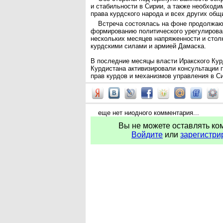
и стабильности в Сирии, а также необходи
права курдского народа и всех других общи
Встреча состоялась на фоне продолжа
формированию политического урегулирова
нескольких месяцев напряженности и сто
курдскими силами и армией Дамаска.
В последние месяцы власти Иракского Кур
Курдистана активизировали консультации 
прав курдов и механизмов управления в С
еще нет ниодного комментария...
Вы не можете оставлять ко
Войдите
или
зарегистри