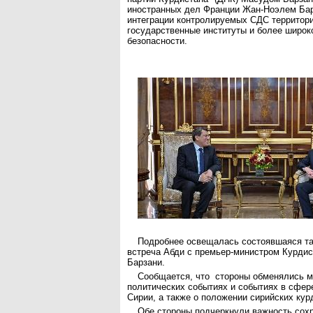
иностранных дел Франции Жан-Ноэлем Ба
интеграции контролируемых СДС территори
государственные институты и более широк
безопасности.
Подробнее освещалась состоявшаяся та
встреча Абди с премьер-министром Курди
Барзани.
Сообщается, что стороны обменялись м
политических событиях и событиях в сфер
Сирии, а также о положении сирийских кур
Обе стороны подчеркнули важность сох