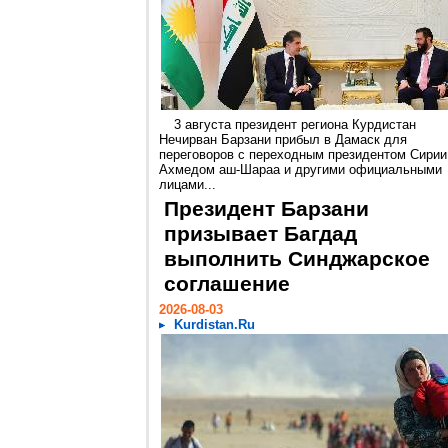
3 августа президент региона Курдистан
Нечирван Барзани прибыл в Дамаск для
переговоров с переходным президентом Сирии
Ахмедом аш-Шараа и другими официальными
лицами...
Президент Барзани
призывает Багдад
выполнить Синджарское
соглашение
2026-08-03
Kurdistan.Ru