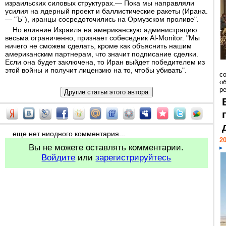
израильских силовых структурах.— Пока мы направляли
усилия на ядерный проект и баллистические ракеты (Ирана.
— "Ъ”), иранцы сосредоточились на Ормузском проливе".
Но влияние Израиля на американскую администрацию
весьма ограниченно, признает собеседник Al-Monitor. "Мы
ничего не сможем сделать, кроме как объяснить нашим
американским партнерам, что значит подписание сделки.
Если она будет заключена, то Иран выйдет победителем из
этой войны и получит лицензию на то, чтобы убивать".
со
о
ре
еще нет ниодного комментария...
20
Вы не можете оставлять комментарии.
Войдите
или
зарегистрируйтесь