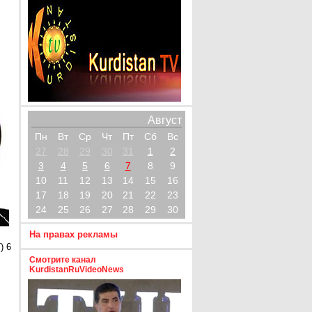
Август
Пн
Вт
Ср
Чт
Пт
Сб
Вс
27
28
29
30
31
1
2
3
4
5
6
7
8
9
10
11
12
13
14
15
16
17
18
19
20
21
22
23
24
25
26
27
28
29
30
На правах рекламы
) 6
Смотрите канал
KurdistanRuVideoNews