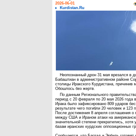
2026-06-01
Kurdistan.Ru
Неопознанный дрон 31 мая врезался в д
Бабаштиан в административном районе Со
столицы Иракского Курдистана, причинив 
Обошлось без жертв.
По данным Регионального правительства
период с 20 февраля по 20 мая 2026 года 
Ирака было зафиксировано 809 ударов бесп
результате чего погибли 20 человек и 123 
После достижения 8 апреля соглашения о 
между США и Ираном атаки на американски
значительной степени прекратились, хотя 
базам иранских курдских оппозиционных г
Сообщается, что Багдад и Эрбиль готовят