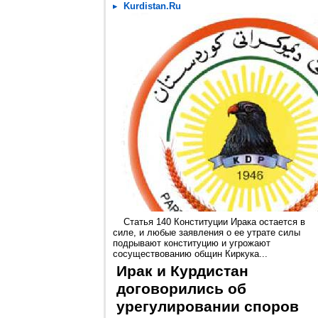
Kurdistan.Ru
Статья 140 Конституции Ирака остается в
силе, и любые заявления о ее утрате силы
подрывают конституцию и угрожают
сосуществованию общин Киркука...
Ирак и Курдистан
договорились об
урегулировании споров