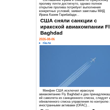
проливу почти достигнуто, однако полное
открытие пролива потребует выполнения
конкретных условий, заявил замглавы МИД
Ирана Казем Гарибабади...
США сняли санкции с
иракской авиакомпании Fl
Baghdad
2026-08-06
ria.ru
Минфин США исключил иракскую
авиакомпанию Fly Baghdad и два принадлежа
ей самолета из санкционного списка, следует 
обновленного списка управления по контролю 
иностранными активами (OFAC)...