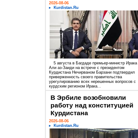
2026-08-06
Kurdistan.Ru
5 августа в Багдаде премьер-министр Ирака
Али аз-Заиди на встрече с президентом
Курдистана Нечирваном Барзани подтвердил
приверженность своего правительства
урегулированию всех нерешенных вопросов с
курдским регионом Ирака...
В Эрбиле возобновили
работу над конституцией
Курдистана
2026-08-06
Kurdistan.Ru