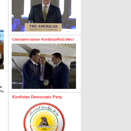
Смотрите канал KurdistanRuCollect
и
ть
Kurdistan Democratic Party