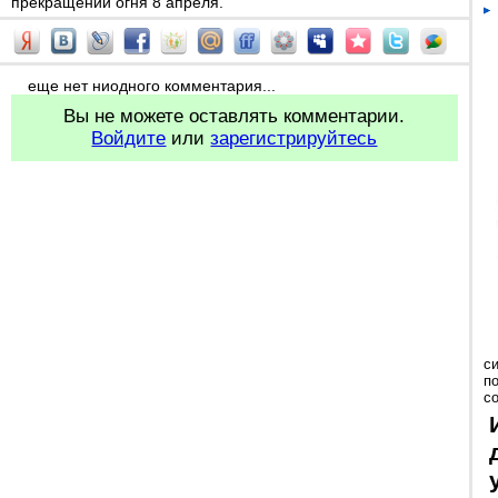
прекращении огня 8 апреля.
еще нет ниодного комментария...
Вы не можете оставлять комментарии.
Войдите
или
зарегистрируйтесь
с
п
с