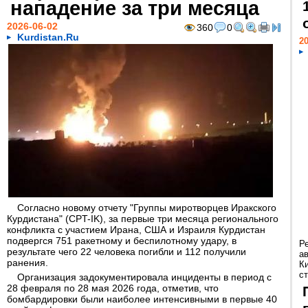
нападение за три месяца
2026-06-02
360
0
Kurdistan.Ru
20
Согласно новому отчету "Группы миротворцев Иракского
Курдистана" (CPT-IK), за первые три месяца регионального
конфликта с участием Ирана, США и Израиля Курдистан
подвергся 751 ракетному и беспилотному удару, в
Р
результате чего 22 человека погибли и 112 получили
а
ранения.
К
ст
Организация задокументировала инциденты в период с
28 февраля по 28 мая 2026 года, отметив, что
бомбардировки были наиболее интенсивными в первые 40