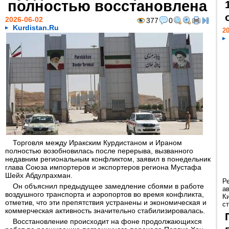
полностью восстановлена
2026-06-02
377
0
Kurdistan.Ru
20
Торговля между Иракским Курдистаном и Ираном
полностью возобновилась после перерыва, вызванного
недавним региональным конфликтом, заявил в понедельник
глава Союза импортеров и экспортеров региона Мустафа
Шейх Абдулрахман.
Р
Он объяснил предыдущее замедление сбоями в работе
а
воздушного транспорта и аэропортов во время конфликта,
К
отметив, что эти препятствия устранены и экономическая и
ст
коммерческая активность значительно стабилизировалась.
Восстановление происходит на фоне продолжающихся