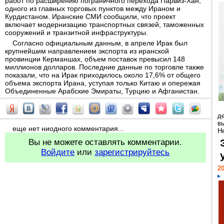
работ по расширению пограничного перехода Парвиз-Хан,
одного из главных торговых пунктов между Ираном и
Курдистаном. Иранские СМИ сообщили, что проект
включает модернизацию транспортных связей, таможенных
сооружений и транзитной инфраструктуры.
Согласно официальным данным, в апреле Ирак был
крупнейшим направлением экспорта из иранской
провинции Керманшах, объем поставок превысил 148
миллионов долларов. Последние данные по торговле также
показали, что на Ирак приходилось около 17,6% от общего
объема экспорта Ирана, уступая только Китаю и опережая
Объединенные Арабские Эмираты, Турцию и Афганистан.
д
в
еще нет ниодного комментария...
Н
Вы не можете оставлять комментарии.
Войдите
или
зарегистрируйтесь
20