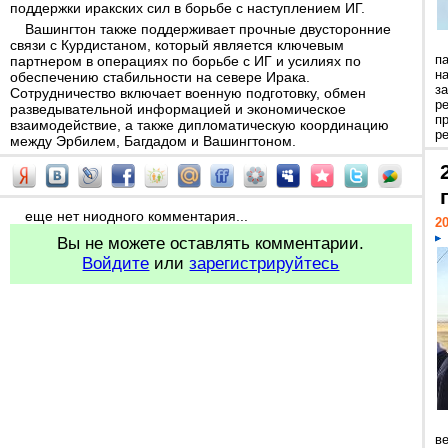
поддержки иракских сил в борьбе с наступлением ИГ.
Вашингтон также поддерживает прочные двусторонние
связи с Курдистаном, который является ключевым
п
партнером в операциях по борьбе с ИГ и усилиях по
н
обеспечению стабильности на севере Ирака.
з
Сотрудничество включает военную подготовку, обмен
р
разведывательной информацией и экономическое
п
взаимодействие, а также дипломатическую координацию
ре
между Эрбилем, Багдадом и Вашингтоном.
еще нет ниодного комментария...
20
Вы не можете оставлять комментарии.
Войдите
или
зарегистрируйтесь
ве