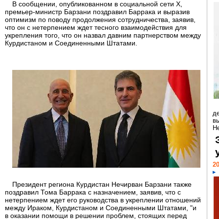
В сообщении, опубликованном в социальной сети X,
премьер-министр Барзани поздравил Баррака и выразив
оптимизм по поводу продолжения сотрудничества, заявив,
что он с нетерпением ждет тесного взаимодействия для
укрепления того, что он назвал давним партнерством между
Курдистаном и Соединенными Штатами.
д
в
Н
20
Президент региона Курдистан Нечирван Барзани также
поздравил Тома Баррака с назначением, заявив, что с
нетерпением ждет его руководства в укреплении отношений
между Ираком, Курдистаном и Соединенными Штатами, "и
в оказании помощи в решении проблем, стоящих перед