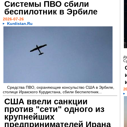
Системы ПВО сбили
беспилотник в Эрбиле
2026-07-26
Kurdistan.Ru
ду
С
Средства ПВО, охраняющие консульство США в Эрбиле,
20
столице Иракского Курдистана, сбили беспилотник...
США ввели санкции
против "сети" одного из
крупнейших
предпринимателей Ирана