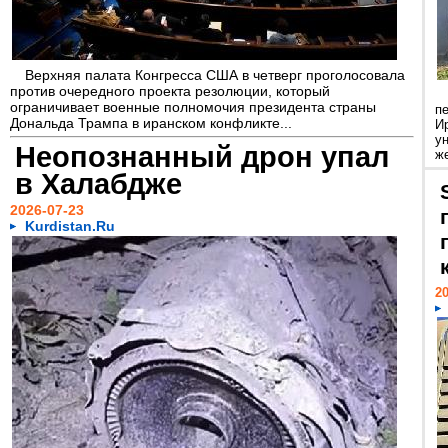
Верхняя палата Конгресса США в четверг проголосовала
против очередного проекта резолюции, который
ограничивает военные полномочия президента страны
п
Дональда Трампа в иранском конфликте...
И
у
Неопознанный дрон упал
же
в Халабдже
2026-07-23
Kurdistan.Ru
20