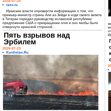
2026-07-25
tass.ru
Иракские власти опровергли информацию о том, что
премьер-министр страны Али аз-Зейди в ходе своего визита
в Тегеран передал руководству исламской республики
предложение США о прекращении огня и оно якобы было
а
отвергнуто иранской стороной...
м
ч
Пять взрывов над
И
Эрбилем
2026-07-25
Kurdistan.Ru
20