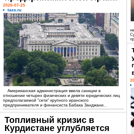
2026-07-25
tass.ru
н
С
п
20
Американская администрация ввела санкции в
отношении четырех физических и девяти юридических лиц
предполагаемой "сети" крупного иранского
предпринимателя и финансиста Бабака Занджани...
Топливный кризис в
Курдистане углубляется