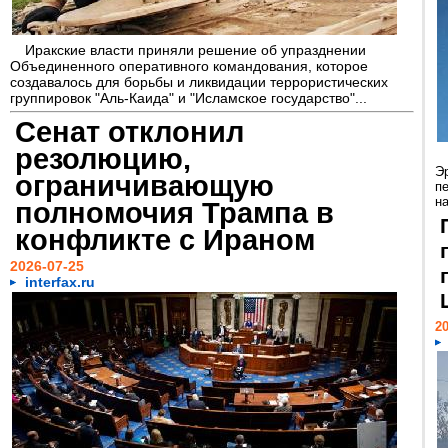
Иракские власти приняли решение об упразднении
Объединенного оперативного командования, которое
создавалось для борьбы и ликвидации террористических
группировок "Аль-Каида" и "Исламское государство"...
Сенат отклонил
резолюцию,
Э
ограничивающую
п
н
полномочия Трампа в
конфликте с Ираном
2026-07-25
interfax.ru
20