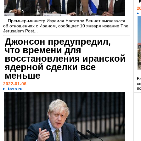
20
Премьер-министр Израиля Нафтали Беннет высказался
об отношениях с Ираном, сообщает 10 января издание The
Jerusalem Post...
Джонсон предупредил,
что времени для
восстановления иранской
ядерной сделки все
меньше
Б
2022-01-06
о
п
tass.ru