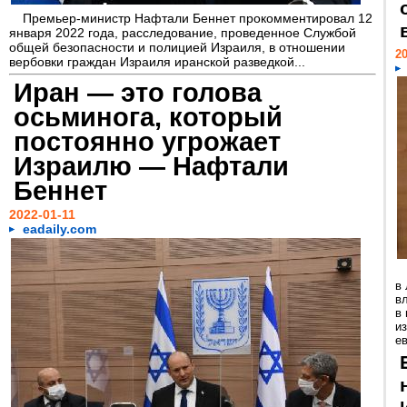
Премьер-министр Нафтали Беннет прокомментировал 12
января 2022 года, расследование, проведенное Службой
общей безопасности и полицией Израиля, в отношении
20
вербовки граждан Израиля иранской разведкой...
Иран — это голова
осьминога, который
постоянно угрожает
Израилю — Нафтали
Беннет
2022-01-11
eadaily.com
в
в
в
и
е