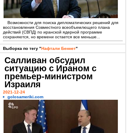
Возможности для поиска дипломатических решений для
восстановления Совместного всеобъемлющего плана
действий (СВПД) по иранской ядерной программе
сохраняются, но времени остается все меньше...
Выборка по тегу "
Нафтали Беннет
"
Салливан обсудил
ситуацию с Ираном с
премьер-министром
Израиля
2021-12-24
golosameriki.com