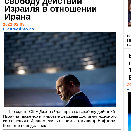
свободу действий
Израиля в отношении
Ирана
2022-02-08
cursorinfo.co.il
в
Н
н
20
Президент США Джо Байден признал свободу действий
Израиля, даже если мировые державы достигнут ядерного
соглашения с Ираном, заявил премьер-министр Нафтали
Беннет в понедельник...