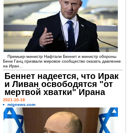
Премьер-министр Нафтали Беннет и министр обороны
Бени Ганц призвали мировое сообщество оказать давление
на Иран...
Беннет надеется, что Ирак
и Ливан освободятся "от
мертвой хватки" Ирана
2021-10-18
mignews.com