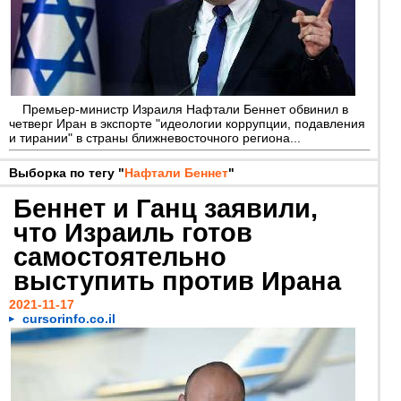
Премьер-министр Израиля Нафтали Беннет обвинил в
четверг Иран в экспорте "идеологии коррупции, подавления
и тирании" в страны ближневосточного региона...
Выборка по тегу "
Нафтали Беннет
"
Беннет и Ганц заявили,
что Израиль готов
самостоятельно
выступить против Ирана
2021-11-17
cursorinfo.co.il