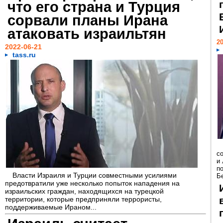
что его страна и Турция
сорвали планы Ирана
атаковать израильтян
20
2022-06-21
tass.ru
с
и
п
Власти Израиля и Турции совместными усилиями
Бе
предотвратили уже несколько попыток нападения на
израильских граждан, находящихся на турецкой
территории, которые предприняли террористы,
поддерживаемые Ираном...