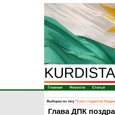
KURDISTA
Главная
Новости
Статьи
Выборка по тегу "
Союз студентов Курди
Глава ДПК поздр