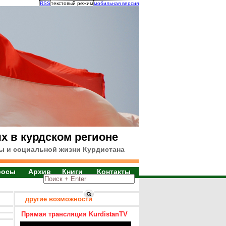
RSS
текстовый режим
мобильная версия
х в курдском регионе
ы и социальной жизни Курдистана
росы
Архив
Книги
Контакты
другие возможности
Прямая трансляция KurdistanTV