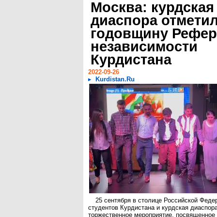
Москва: курдская
диаспора отметил
годовщину Рефер
независимости
Курдистана
2022-09-26
Kurdistan.Ru
25 сентября в столице Российской Феде
студентов Курдистана и курдская диаспор
торжественное мероприятие, посвященное 