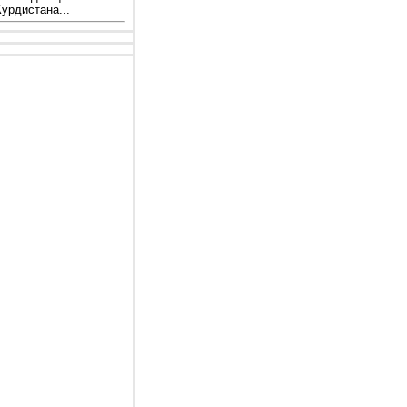
урдистана...