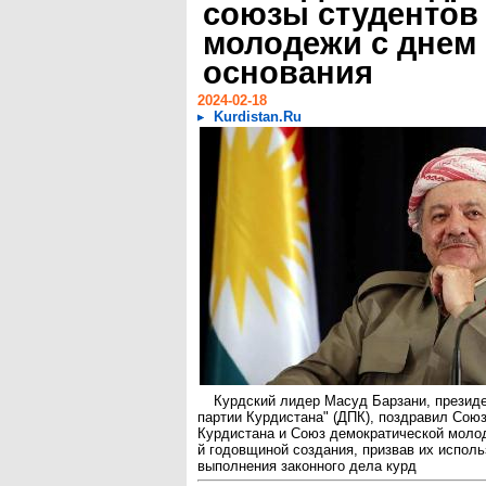
союзы студентов
молодежи с днем
основания
2024-02-18
Kurdistan.Ru
Курдский лидер Масуд Барзани, презид
партии Курдистана" (ДПК), поздравил Сою
Курдистана и Союз демократической молод
й годовщиной создания, призвав их исполь
выполнения законного дела курд