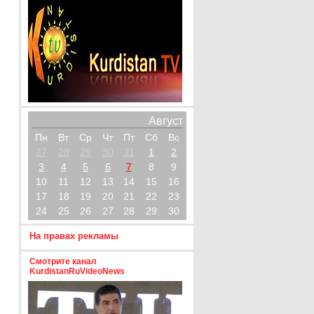
Август
Пн
Вт
Ср
Чт
Пт
Сб
Вс
27
28
29
30
31
1
2
3
4
5
6
7
8
9
10
11
12
13
14
15
16
17
18
19
20
21
22
23
24
25
26
27
28
29
30
На правах рекламы
Смотрите канал
KurdistanRuVideoNews