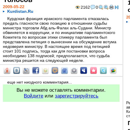
2009-05-22
2162
0
Kurdistan.Ru
20
Курдская фракция иракского парламента отказалась
предать гласности свою позицию в отношении судьбы
министра торговли Абд аль-Фалах аль-Судани. Министр
обвиняется в коррупции, и по инициативе парламентского
Комитета по вопросам этики спикеру парламента был
представлена петиция о вынесении на обсуждение вотума
недоверия министру. В настоящее время под петицией
стоит 101 подпись, тогда как для постановки вопроса
необходимо 138 подписей; предполагается, что судьба
министра решится на следующей неделе.
еще нет ниодного комментария...
Вы не можете оставлять комментарии.
Войдите
или
зарегистрируйтесь
Р
а
К
ст