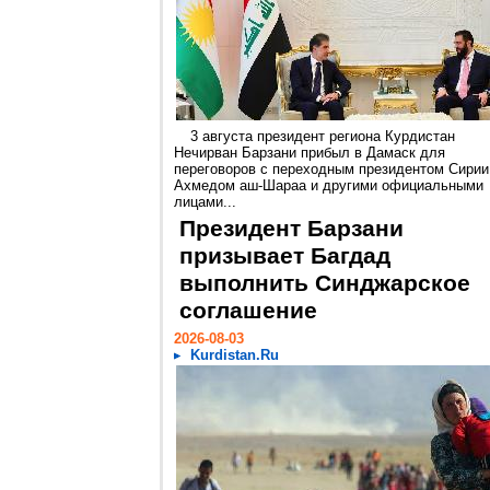
3 августа президент региона Курдистан
Нечирван Барзани прибыл в Дамаск для
переговоров с переходным президентом Сирии
Ахмедом аш-Шараа и другими официальными
лицами...
Президент Барзани
призывает Багдад
выполнить Синджарское
соглашение
2026-08-03
Kurdistan.Ru