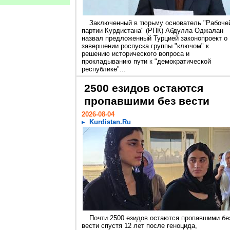
Заключенный в тюрьму основатель "Рабоче
партии Курдистана" (РПК) Абдулла Оджалан
назвал предложенный Турцией законопроект о
завершении роспуска группы "ключом" к
решению исторического вопроса и
прокладыванию пути к "демократической
республике"...
2500 езидов остаются
пропавшими без вести
2026-08-04
Kurdistan.Ru
Почти 2500 езидов остаются пропавшими бе
вести спустя 12 лет после геноцида,