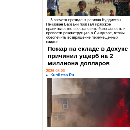
3 августа президент региона Курдистан
Нечирван Барзани призвал иракское
правительство восстановить безопасность и
провести реконструкцию в Синджаре, чтобы
обеспечить возвращение перемещенных
езидов...
Пожар на складе в Дохуке
причинил ущерб на 2
миллиона долларов
2026-08-03
Kurdistan.Ru