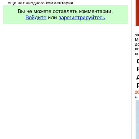
еще нет ниодного комментария...
Вы не можете оставлять комментарии.
Войдите
или
зарегистрируйтесь
з
М
д
п
ег
20