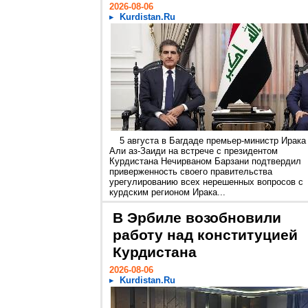
2026-08-06
Kurdistan.Ru
5 августа в Багдаде премьер-министр Ирака
Али аз-Заиди на встрече с президентом
Курдистана Нечирваном Барзани подтвердил
приверженность своего правительства
урегулированию всех нерешенных вопросов с
курдским регионом Ирака...
В Эрбиле возобновили
работу над конституцией
Курдистана
2026-08-06
Kurdistan.Ru