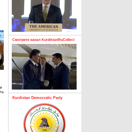
Смотрите канал KurdistanRuCollect
и
ть
Kurdistan Democratic Party