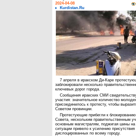
2024-04-08
Kurdistan.Ru
7 апреля в иракском Ди-Каре протесту
заблокировали несколько правительственн
ключевых дорог города.
Сообщения иракских СМИ свидетельству
участия: значительное количество молоде
присоединилось к протесту, чтобы выразит
Советом провинции.
Протестующие прибегли к блокированию
Совета, нескольким правительственным у
основным магистралям, поджигая шины на
ситуации привело к усилению присутствия 
дислоцированных по всему городу.