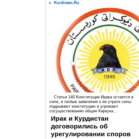
Kurdistan.Ru
Статья 140 Конституции Ирака остается в
силе, и любые заявления о ее утрате силы
подрывают конституцию и угрожают
сосуществованию общин Киркука...
Ирак и Курдистан
договорились об
урегулировании споров