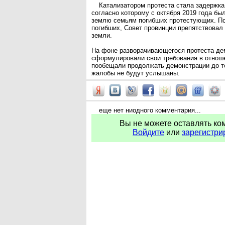
Катализатором протеста стала задержка
согласно которому с октября 2019 года б
землю семьям погибших протестующих. П
погибших, Совет провинции препятствова
земли.
На фоне разворачивающегося протеста де
сформулировали свои требования в отноше
пообещали продолжать демонстрации до те
жалобы не будут услышаны.
еще нет ниодного комментария...
Вы не можете оставлять ко
Войдите
или
зарегистри