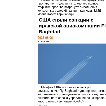
проливу почти достигнуто, однако полное
открытие пролива потребует выполнения
конкретных условий, заявил замглавы МИД
Ирана Казем Гарибабади...
США сняли санкции с
иракской авиакомпании Fl
Baghdad
2026-08-06
ria.ru
Минфин США исключил иракскую
авиакомпанию Fly Baghdad и два принадлежа
ей самолета из санкционного списка, следует 
обновленного списка управления по контролю 
иностранными активами (OFAC)...