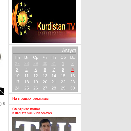
Август
Пн
Вт
Ср
Чт
Пт
Сб
Вс
27
28
29
30
31
1
2
3
4
5
6
7
8
9
10
11
12
13
14
15
16
17
18
19
20
21
22
23
24
25
26
27
28
29
30
На правах рекламы
) 6
Смотрите канал
KurdistanRuVideoNews