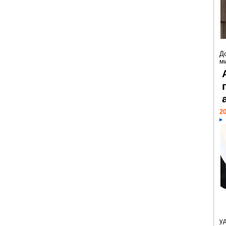
Д
м
20
у