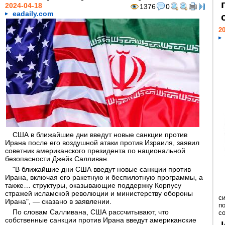
2024-04-18
1376
0
eadaily.com
20
США в ближайшие дни введут новые санкции против
Ирана после его воздушной атаки против Израиля, заявил
советник американского президента по национальной
безопасности Джейк Салливан.
"В ближайшие дни США введут новые санкции против
Ирана, включая его ракетную и беспилотную программы, а
также… структуры, оказывающие поддержку Корпусу
стражей исламской революции и министерству обороны
с
Ирана", — сказано в заявлении.
п
По словам Салливана, США рассчитывают, что
с
собственные санкции против Ирана введут американские