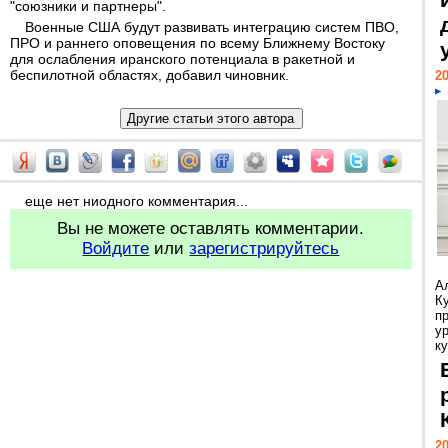
"союзники и партнеры".
Военные США будут развивать интеграцию систем ПВО,
ПРО и раннего оповещения по всему Ближнему Востоку
для ослабления иранского потенциала в ракетной и
беспилотной областях, добавил чиновник.
20
еще нет ниодного комментария...
Вы не можете оставлять комментарии.
Войдите
или
зарегистрируйтесь
А
К
п
у
ку
20