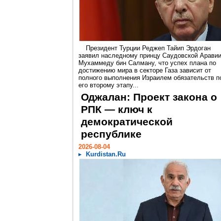
Президент Турции Реджеп Тайип Эрдоган
заявил наследному принцу Саудовской Арави
Мухаммеду бин Салману, что успех плана по
достижению мира в секторе Газа зависит от
полного выполнения Израилем обязательств п
его второму этапу...
Оджалан: Проект закона о
РПК — ключ к
демократической
республике
2026-08-04
Kurdistan.Ru