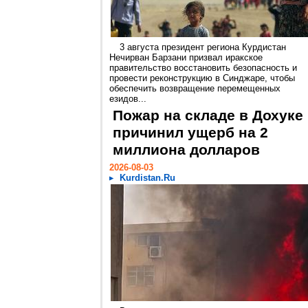
3 августа президент региона Курдистан
Нечирван Барзани призвал иракское
правительство восстановить безопасность и
провести реконструкцию в Синджаре, чтобы
обеспечить возвращение перемещенных
езидов...
Пожар на складе в Дохуке
причинил ущерб на 2
миллиона долларов
2026-08-03
Kurdistan.Ru