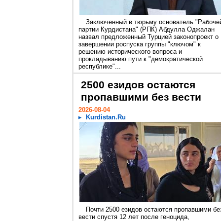
Заключенный в тюрьму основатель "Рабоче
партии Курдистана" (РПК) Абдулла Оджалан
назвал предложенный Турцией законопроект о
завершении роспуска группы "ключом" к
решению исторического вопроса и
прокладыванию пути к "демократической
республике"...
2500 езидов остаются
пропавшими без вести
2026-08-04
Kurdistan.Ru
Почти 2500 езидов остаются пропавшими бе
вести спустя 12 лет после геноцида,