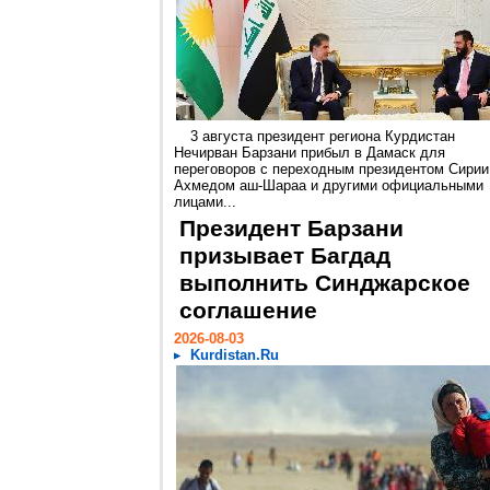
3 августа президент региона Курдистан
Нечирван Барзани прибыл в Дамаск для
переговоров с переходным президентом Сирии
Ахмедом аш-Шараа и другими официальными
лицами...
Президент Барзани
призывает Багдад
выполнить Синджарское
соглашение
2026-08-03
Kurdistan.Ru