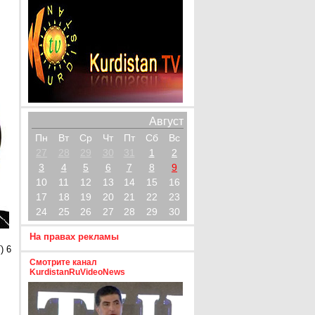
Август
Пн
Вт
Ср
Чт
Пт
Сб
Вс
27
28
29
30
31
1
2
3
4
5
6
7
8
9
10
11
12
13
14
15
16
17
18
19
20
21
22
23
24
25
26
27
28
29
30
На правах рекламы
) 6
Смотрите канал
KurdistanRuVideoNews