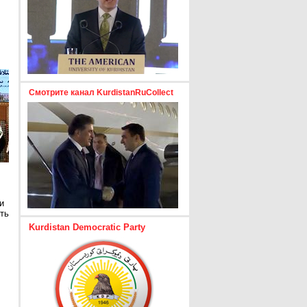
Смотрите канал KurdistanRuCollect
и
ть
Kurdistan Democratic Party