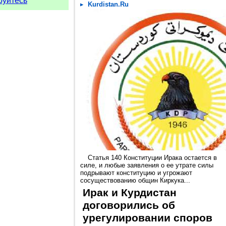
руйтесь
Kurdistan.Ru
Статья 140 Конституции Ирака остается в
силе, и любые заявления о ее утрате силы
подрывают конституцию и угрожают
сосуществованию общин Киркука...
Ирак и Курдистан
договорились об
урегулировании споров