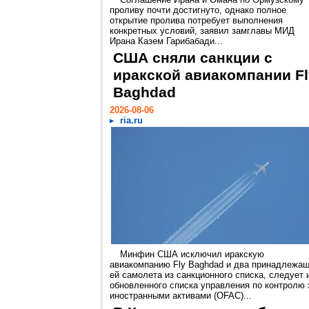
проливу почти достигнуто, однако полное
открытие пролива потребует выполнения
конкретных условий, заявил замглавы МИД
Ирана Казем Гарибабади...
США сняли санкции с
иракской авиакомпании Fl
Baghdad
2026-08-06
ria.ru
Минфин США исключил иракскую
авиакомпанию Fly Baghdad и два принадлежа
ей самолета из санкционного списка, следует 
обновленного списка управления по контролю 
иностранными активами (OFAC)...