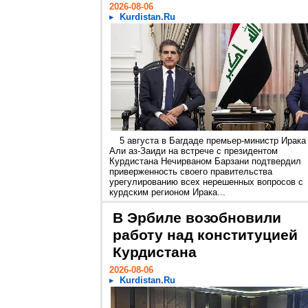
2026-08-06
Kurdistan.Ru
5 августа в Багдаде премьер-министр Ирака
Али аз-Заиди на встрече с президентом
Курдистана Нечирваном Барзани подтвердил
приверженность своего правительства
урегулированию всех нерешенных вопросов с
курдским регионом Ирака...
В Эрбиле возобновили
работу над конституцией
Курдистана
2026-08-06
Kurdistan.Ru