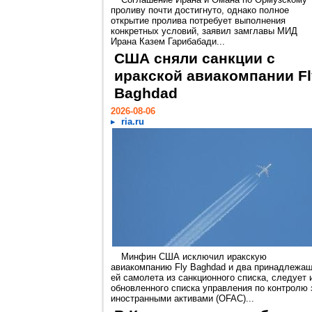
проливу почти достигнуто, однако полное
открытие пролива потребует выполнения
конкретных условий, заявил замглавы МИД
Ирана Казем Гарибабади...
США сняли санкции с
иракской авиакомпании Fl
Baghdad
2026-08-06
ria.ru
Минфин США исключил иракскую
авиакомпанию Fly Baghdad и два принадлежа
ей самолета из санкционного списка, следует 
обновленного списка управления по контролю 
иностранными активами (OFAC)...