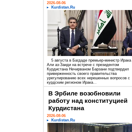
2026-08-06
Kurdistan.Ru
5 августа в Багдаде премьер-министр Ирака
Али аз-Заиди на встрече с президентом
Курдистана Нечирваном Барзани подтвердил
приверженность своего правительства
урегулированию всех нерешенных вопросов с
курдским регионом Ирака...
В Эрбиле возобновили
работу над конституцией
Курдистана
2026-08-06
Kurdistan.Ru