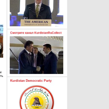
Смотрите канал KurdistanRuCollect
и
ть
Kurdistan Democratic Party