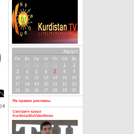
Август
Пн
Вт
Ср
Чт
Пт
Сб
Вс
27
28
29
30
31
1
2
3
4
5
6
7
8
9
10
11
12
13
14
15
16
17
18
19
20
21
22
23
24
25
26
27
28
29
30
На правах рекламы
) 6
Смотрите канал
KurdistanRuVideoNews