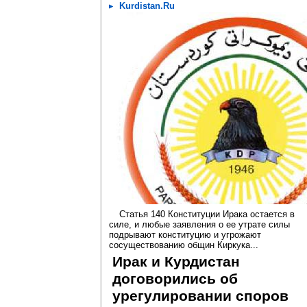
Kurdistan.Ru
Статья 140 Конституции Ирака остается в
силе, и любые заявления о ее утрате силы
подрывают конституцию и угрожают
сосуществованию общин Киркука...
Ирак и Курдистан
договорились об
урегулировании споров