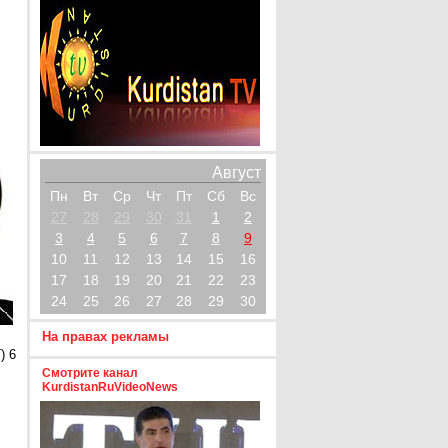
Август
Пн
Вт
Ср
Чт
Пт
Сб
Вс
27
28
29
30
31
1
2
3
4
5
6
7
8
9
10
11
12
13
14
15
16
17
18
19
20
21
22
23
24
25
26
27
28
29
30
На правах рекламы
) 6
Смотрите канал
KurdistanRuVideoNews