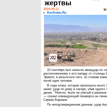
жертвы
2024-09-11
Kurdistan.Ru
10 сентября был нанесен авиаудар по л
расположенному к юго-западу от столицы 
Эрбиля, в результате чего, по словам ком
погиб один человек.
В ходе атаки, которая произошла около 
нанес удар по дому в лагере, убив одного 
двоих. "Неясно, были ли убитый и раненые
— сказал командующий пешмерга на лини
Сирван Барзани.
По неподтвержденным данным, удар был 