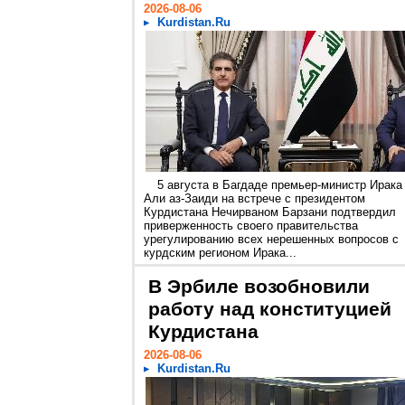
2026-08-06
Kurdistan.Ru
5 августа в Багдаде премьер-министр Ирака
Али аз-Заиди на встрече с президентом
Курдистана Нечирваном Барзани подтвердил
приверженность своего правительства
урегулированию всех нерешенных вопросов с
курдским регионом Ирака...
В Эрбиле возобновили
работу над конституцией
Курдистана
2026-08-06
Kurdistan.Ru