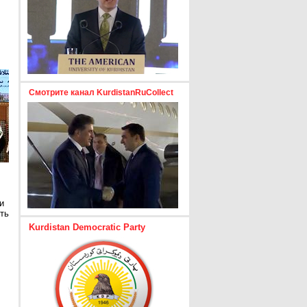
Смотрите канал KurdistanRuCollect
и
ть
Kurdistan Democratic Party