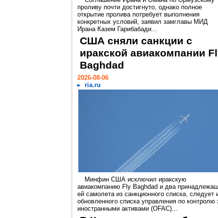
проливу почти достигнуто, однако полное
открытие пролива потребует выполнения
конкретных условий, заявил замглавы МИД
Ирана Казем Гарибабади...
США сняли санкции с
иракской авиакомпании Fl
Baghdad
2026-08-06
ria.ru
Минфин США исключил иракскую
авиакомпанию Fly Baghdad и два принадлежа
ей самолета из санкционного списка, следует 
обновленного списка управления по контролю 
иностранными активами (OFAC)...