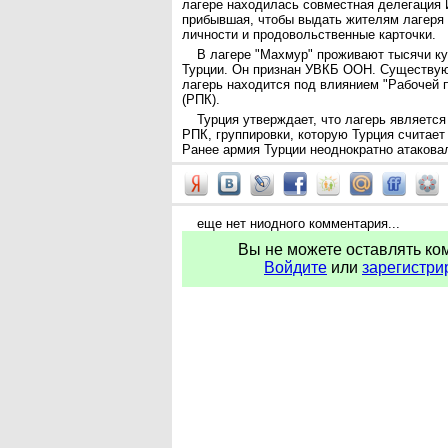
лагере находилась совместная делегация 
прибывшая, чтобы выдать жителям лагеря
личности и продовольственные карточки.
В лагере "Махмур" проживают тысячи ку
Турции. Он признан УВКБ ООН. Существую
лагерь находится под влиянием "Рабочей 
(РПК).
Турция утверждает, что лагерь являетс
РПК, группировки, которую Турция считает
Ранее армия Турции неоднократно атакова
еще нет ниодного комментария...
Вы не можете оставлять ко
Войдите
или
зарегистри