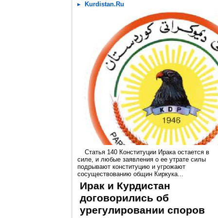
Kurdistan.Ru
Статья 140 Конституции Ирака остается в
силе, и любые заявления о ее утрате силы
подрывают конституцию и угрожают
сосуществованию общин Киркука...
Ирак и Курдистан
договорились об
урегулировании споров