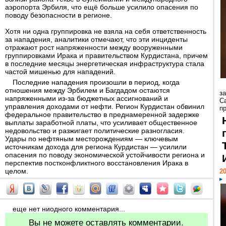
аэропорта Эрбиля, что ещё больше усилило опасения по
поводу безопасности в регионе.
Хотя ни одна группировка не взяла на себя ответственность
за нападения, аналитики отмечают, что эти инциденты
отражают рост напряженности между вооруженными
группировками Ирака и правительством Курдистана, причем
в последние месяцы энергетическая инфраструктура стала
частой мишенью для нападений.
Последние нападения произошли в период, когда
отношения между Эрбилем и Багдадом остаются
з
напряженными из-за бюджетных ассигнований и
С
управления доходами от нефти. Регион Курдистан обвинил
пр
федеральное правительство в преднамеренной задержке
выплаты заработной платы, что усиливает общественное
недовольство и разжигает политические разногласия.
Удары по нефтяным месторождениям — ключевым
источникам дохода для региона Курдистан — усилили
опасения по поводу экономической устойчивости региона и
перспектив постконфликтного восстановления Ирака в
целом.
20
еще нет ниодного комментария...
Вы не можете оставлять комментарии.