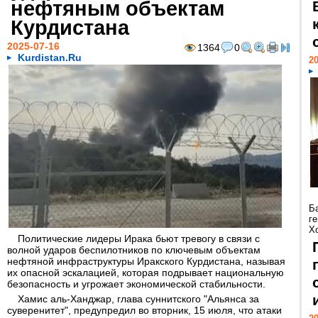
нефтяным объектам
Курдистана
2025-07-16
1364
0
Kurdistan.Ru
20
Б
г
Х
Политические лидеры Ирака бьют тревогу в связи с
волной ударов беспилотников по ключевым объектам
нефтяной инфраструктуры Иракского Курдистана, называя
их опасной эскалацией, которая подрывает национальную
безопасность и угрожает экономической стабильности.
Хамис аль-Ханджар, глава суннитского "Альянса за
суверенитет", предупредил во вторник, 15 июля, что атаки