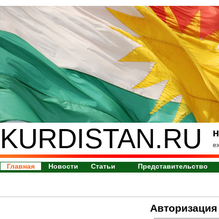
KURDISTAN.RU
н
е
Главная
Новости
Статьи
Представительство
Авторизация