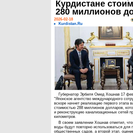
Курдистане стои
280 миллионов д
2026-02-18
Kurdistan.Ru
Губернатор Эрбиля Омед Хошнав 17 фев
"Японское агентство международного сотру
вскоре начнет реализацию первого этапа в
стоимостью 288 миллионов долларов, кото
и реконструкцию канализационных сетей п
километров.
В своем заявлении Хошнав отметил, чт
воды будут повторно использоваться для 
общественных садов, а второй этап, оцени