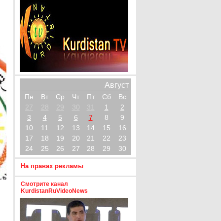
Август
Пн
Вт
Ср
Чт
Пт
Сб
Вс
27
28
29
30
31
1
2
3
4
5
6
7
8
9
10
11
12
13
14
15
16
17
18
19
20
21
22
23
24
25
26
27
28
29
30
На правах рекламы
Смотрите канал
KurdistanRuVideoNews