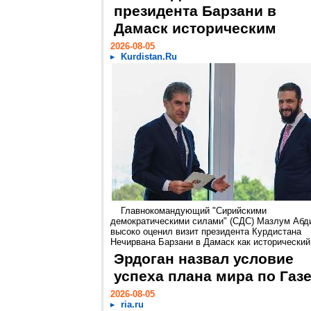
президента Барзани в
Дамаск историческим
2026-08-05
Kurdistan.Ru
Главнокомандующий "Сирийскими
демократическими силами" (СДС) Мазлум Абд
высоко оценил визит президента Курдистана
Нечирвана Барзани в Дамаск как исторический.
Эрдоган назвал условие
успеха плана мира по Газ
2026-08-05
ria.ru