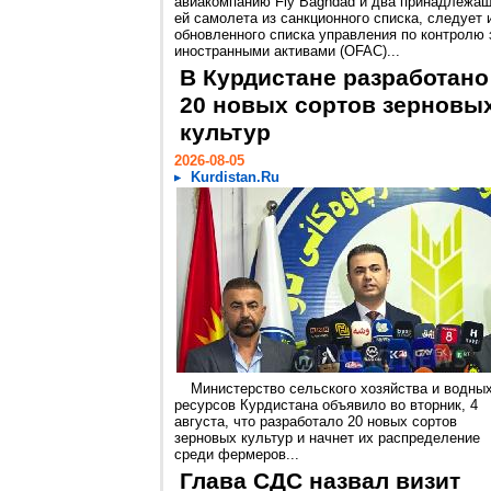
авиакомпанию Fly Baghdad и два принадлежа
ей самолета из санкционного списка, следует 
обновленного списка управления по контролю 
иностранными активами (OFAC)...
В Курдистане разработано
20 новых сортов зерновы
культур
2026-08-05
Kurdistan.Ru
Министерство сельского хозяйства и водны
ресурсов Курдистана объявило во вторник, 4
августа, что разработало 20 новых сортов
зерновых культур и начнет их распределение
среди фермеров...
Глава СДС назвал визит