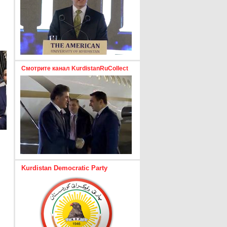
Смотрите канал KurdistanRuCollect
Kurdistan Democratic Party