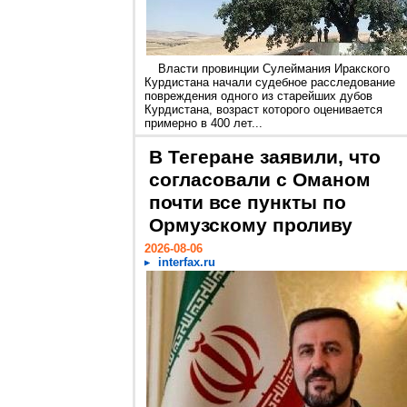
Власти провинции Сулеймания Иракского
Курдистана начали судебное расследование
повреждения одного из старейших дубов
Курдистана, возраст которого оценивается
примерно в 400 лет...
В Тегеране заявили, что
согласовали с Оманом
почти все пункты по
Ормузскому проливу
2026-08-06
interfax.ru