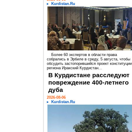
Kurdistan.Ru
Более 60 экспертов в области права
собрались в Эрбиле в среду, 5 августа, чтобы
обсудить застопорившийся проект конституции
региона Иракский Курдистан...
В Курдистане расследуют
повреждение 400-летнего
дуба
2026-08-06
Kurdistan.Ru