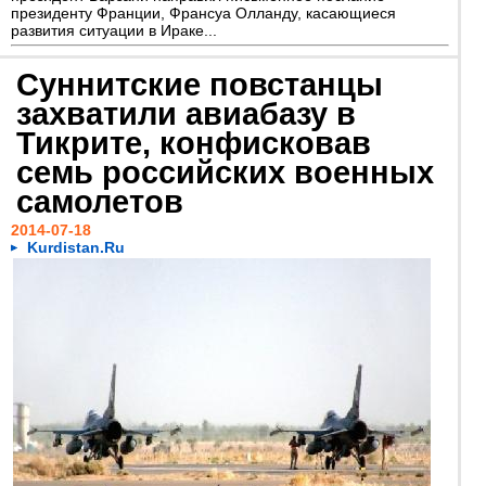
президенту Франции, Франсуа Олланду, касающиеся
развития ситуации в Ираке...
Суннитские повстанцы
захватили авиабазу в
Тикрите, конфисковав
семь российских военных
самолетов
2014-07-18
Kurdistan.Ru