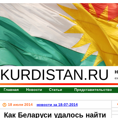
KURDISTAN.RU
н
е
Главная
Новости
Статьи
Представительство
18 июля 2014
новости за 18-07-2014
Как Беларуси удалось найти