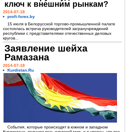
ключ к внешним рынкам?
2014-07-18
profi-forex.by
15 июля в Белорусской торгово-промышленной палате
состоялась встреча руководителей загранучреждений
республики с представителями отечественных деловых
кругов...
Заявление шейха
Рамазана
2014-07-18
Kurdistan.Ru
События, которые происходят в южном и западном
Курдистане, волнуют весь курдский мир, и я уверен, что все