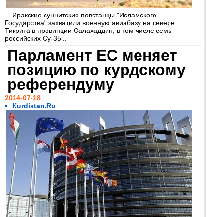
Иракские суннитские повстанцы "Исламского
Государства" захватили военную авиабазу на севере
Тикрита в провинции Салахаддин, в том числе семь
российских Су-35...
Парламент ЕС меняет
позицию по курдскому
референдуму
2014-07-18
Kurdistan.Ru