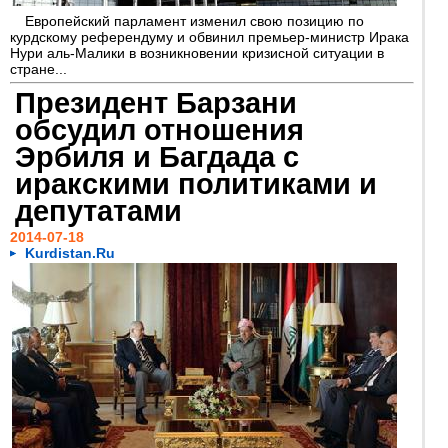
Европейский парламент изменил свою позицию по
курдскому референдуму и обвинил премьер-министр Ирака
Нури аль-Малики в возникновении кризисной ситуации в
стране...
Президент Барзани
обсудил отношения
Эрбиля и Багдада с
иракскими политиками и
депутатами
2014-07-18
Kurdistan.Ru