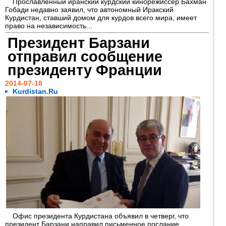
Прославленный иранский курдский кинорежиссер Бахман
Гобади недавно заявил, что автономный Иракский
Курдистан, ставший домом для курдов всего мира, имеет
право на независимость...
Президент Барзани
отправил сообщение
президенту Франции
2014-07-18
Kurdistan.Ru
Офис президента Курдистана объявил в четверг, что
президент Барзани направил письменное послание