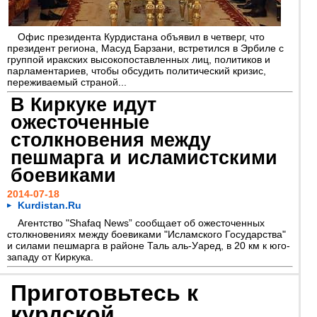
Офис президента Курдистана объявил в четверг, что
президент региона, Масуд Барзани, встретился в Эрбиле с
группой иракских высокопоставленных лиц, политиков и
парламентариев, чтобы обсудить политический кризис,
переживаемый страной...
В Киркуке идут
ожесточенные
столкновения между
пешмарга и исламистскими
боевиками
2014-07-18
Kurdistan.Ru
Агентство "Shafaq News” сообщает об ожесточенных
столкновениях между боевиками "Исламского Государства"
и силами пешмарга в районе Таль аль-Уаред, в 20 км к юго-
западу от Киркука.
Приготовьтесь к
курдской