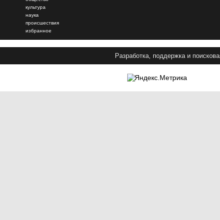
культура
наука
происшествия
избранное
Разработка, поддержка и поискова