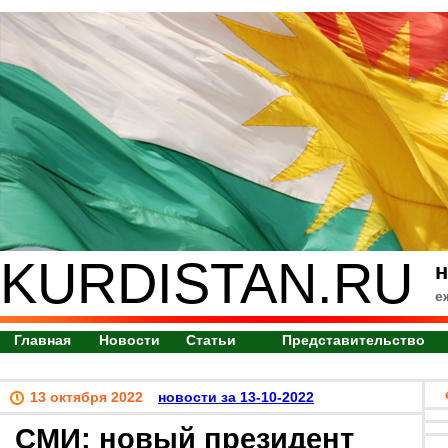
KURDISTAN.RU
н
е
Главная
Новости
Статьи
Представительство
13 октября 2022
новости за 13-10-2022
СМИ: новый президент