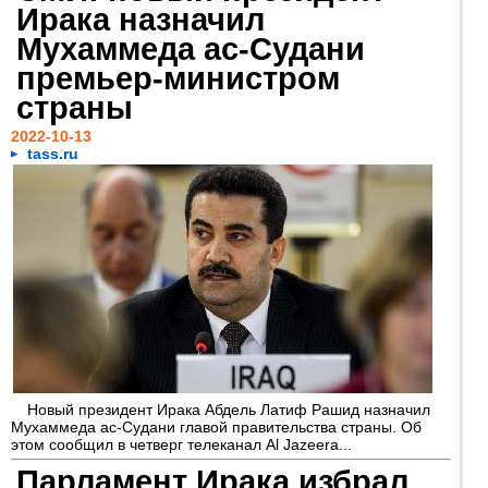
Ирака назначил
Мухаммеда ас-Судани
премьер-министром
страны
2022-10-13
tass.ru
Новый президент Ирака Абдель Латиф Рашид назначил
Мухаммеда ас-Судани главой правительства страны. Об
этом сообщил в четверг телеканал Al Jazeera...
Парламент Ирака избрал