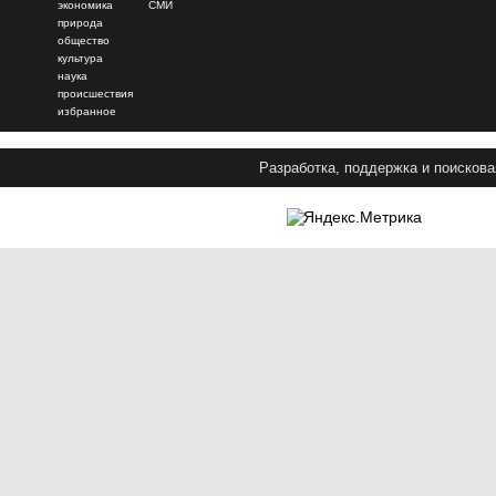
экономика
СМИ
природа
общество
культура
наука
происшествия
избранное
Разработка, поддержка и поискова