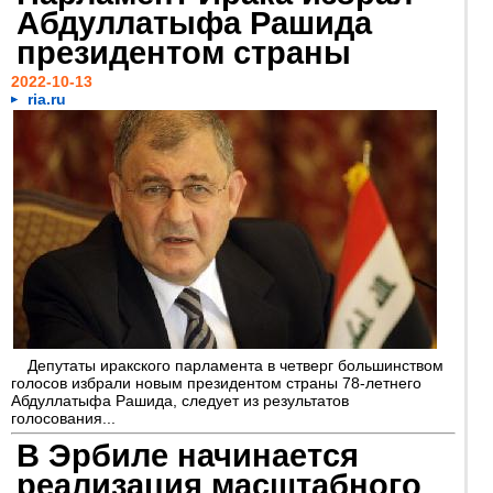
Абдуллатыфа Рашида
президентом страны
2022-10-13
ria.ru
Депутаты иракского парламента в четверг большинством
голосов избрали новым президентом страны 78-летнего
Абдуллатыфа Рашида, следует из результатов
голосования...
В Эрбиле начинается
реализация масштабного