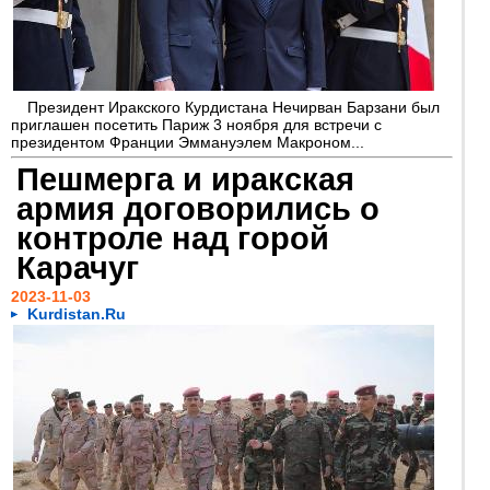
Президент Иракского Курдистана Нечирван Барзани был
приглашен посетить Париж 3 ноября для встречи с
президентом Франции Эммануэлем Макроном...
Пешмерга и иракская
армия договорились о
контроле над горой
Карачуг
2023-11-03
Kurdistan.Ru