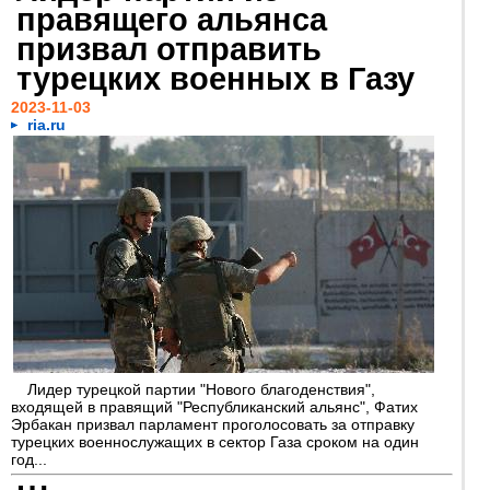
правящего альянса
призвал отправить
турецких военных в Газу
2023-11-03
ria.ru
Лидер турецкой партии "Нового благоденствия",
входящей в правящий "Республиканский альянс", Фатих
Эрбакан призвал парламент проголосовать за отправку
турецких военнослужащих в сектор Газа сроком на один
год...