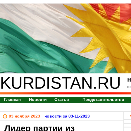
KURDISTAN.RU
н
е
Главная
Новости
Статьи
Представительство
03 ноября 2023
новости за 03-11-2023
Лидер партии из