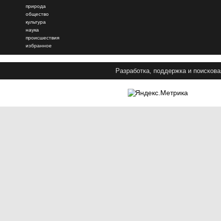
природа
общество
культура
наука
происшествия
избранное
Разработка, поддержка и поискова