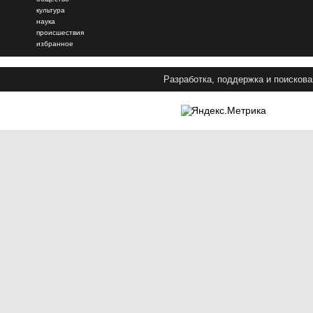
культура
наука
происшествия
избранное
Разработка, поддержка и поискова