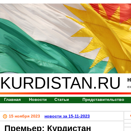
KURDISTAN.RU
н
е
Главная
Новости
Статьи
Представительство
15 ноября 2023
новости за 15-11-2023
Премьер: Курдистан