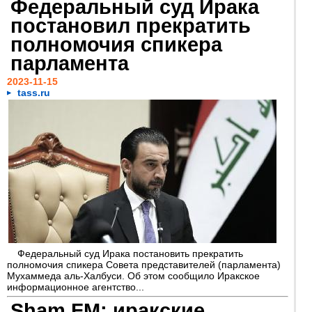
Федеральный суд Ирака
постановил прекратить
полномочия спикера
парламента
2023-11-15
tass.ru
Федеральный суд Ирака постановить прекратить
полномочия спикера Совета представителей (парламента)
Мухаммеда аль-Халбуси. Об этом сообщило Иракское
информационное агентство...
Sham FM: иракские