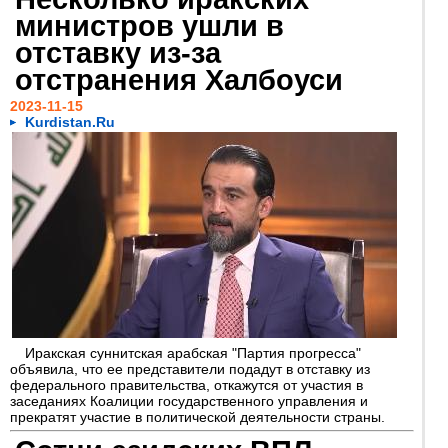
министров ушли в
отставку из-за
отстранения Халбоуси
2023-11-15
Kurdistan.Ru
Иракская суннитская арабская "Партия прогресса"
объявила, что ее представители подадут в отставку из
федерального правительства, откажутся от участия в
заседаниях Коалиции государственного управления и
прекратят участие в политической деятельности страны.