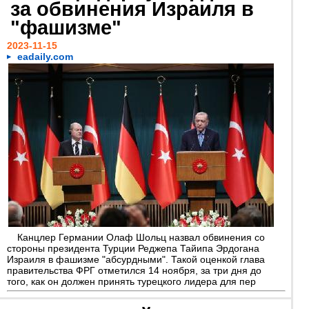
за обвинения Израиля в
"фашизме"
2023-11-15
eadaily.com
Канцлер Германии Олаф Шольц назвал обвинения со
стороны президента Турции Реджепа Тайипа Эрдогана
Израиля в фашизме "абсурдными". Такой оценкой глава
правительства ФРГ отметился 14 ноября, за три дня до
того, как он должен принять турецкого лидера для пер