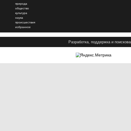
природа
общество
культура
наука
происшествия
избранное
Разработка, поддержка и поискова