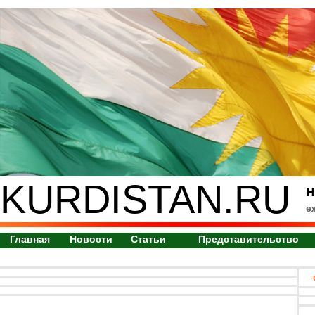
KURDISTAN.RU
н
е
Главная
Новости
Статьи
Представительство