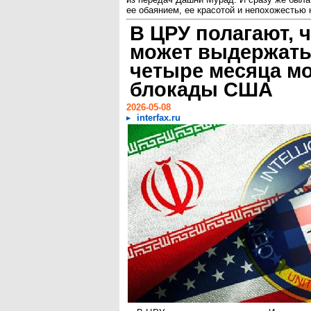
ее обаянием, ее красотой и непохожестью н
В ЦРУ полагают, 
может выдержать
четыре месяца м
блокады США
2026-05-08
interfax.ru