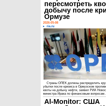
пересмотреть кво
добычу после кри
Ормузе
2026-05-08
ria.ru
Страны ОПЕК должны распределить кр
убытки после кризиса в Ормузском пролив
квоты на добычу нефти, заявил РИА Новос
министра Ирака по финансовым вопросам..
Al-Monitor: США