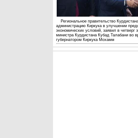
Региональное правительство Курдистан
администрацию Киркука в улучшении пред
экономических условий, заявил в четверг 
министра Курдистана Кубад Талабани во в
губернатором Киркука Мохамм