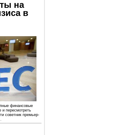
ты на
зиса в
упные финансовые
е и пересмотреть
ти советник премьер-
.