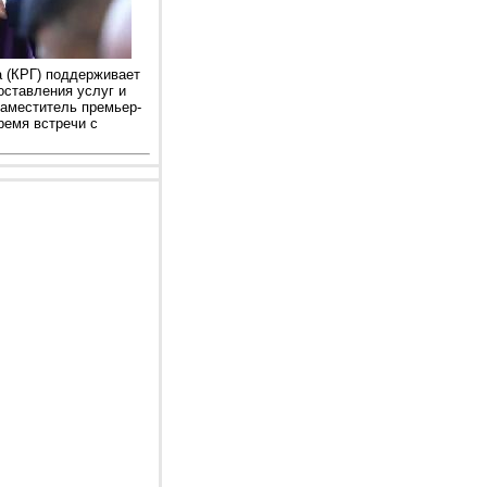
а (КРГ) поддерживает
оставления услуг и
заместитель премьер-
ремя встречи с