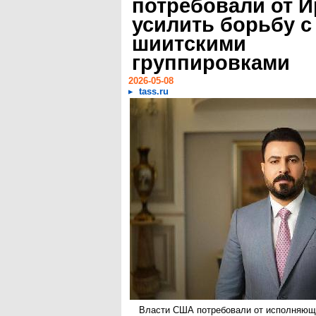
потребовали от И
усилить борьбу с
шиитскими
группировками
2026-05-08
tass.ru
Власти США потребовали от исполняющ