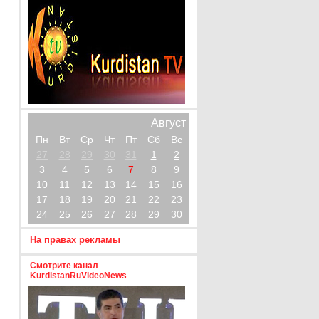
Август
Пн
Вт
Ср
Чт
Пт
Сб
Вс
27
28
29
30
31
1
2
3
4
5
6
7
8
9
10
11
12
13
14
15
16
17
18
19
20
21
22
23
24
25
26
27
28
29
30
На правах рекламы
Смотрите канал
KurdistanRuVideoNews