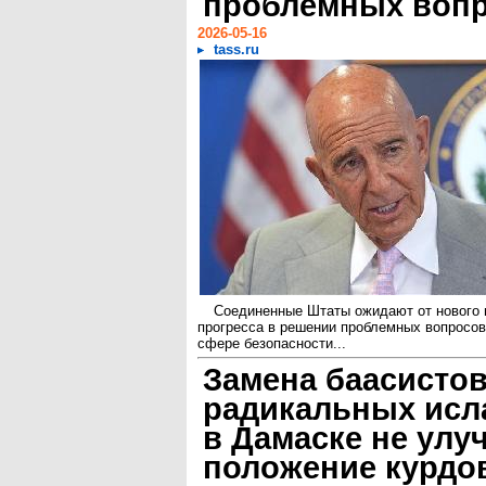
проблемных воп
2026-05-16
tass.ru
Соединенные Штаты ожидают от нового 
прогресса в решении проблемных вопросов
сфере безопасности...
Замена баасистов
радикальных исл
в Дамаске не улу
положение курдо