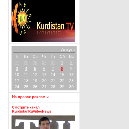
Август
Пн
Вт
Ср
Чт
Пт
Сб
Вс
27
28
29
30
31
1
2
3
4
5
6
7
8
9
10
11
12
13
14
15
16
17
18
19
20
21
22
23
24
25
26
27
28
29
30
На правах рекламы
Смотрите канал
KurdistanRuVideoNews