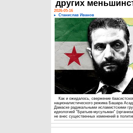
других меньшинс
2026-05-16
Станислав Иванов
Как и ожидалось, свержение баасистско
националистического режима Башара Асада
Дамаске радикальными исламистскими гру
идеологией "Братьев-мусульман" (организ
не внес существенных изменений в полити