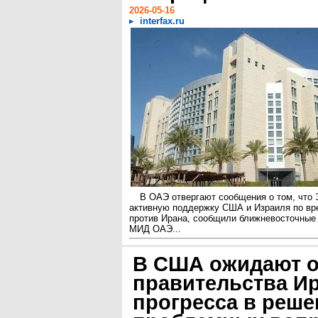
2026-05-16
interfax.ru
В ОАЭ отвергают сообщения о том, что
активную поддержку США и Израиля по вр
против Ирана, сообщили ближневосточные
МИД ОАЭ...
В США ожидают о
правительства И
прогресса в реш