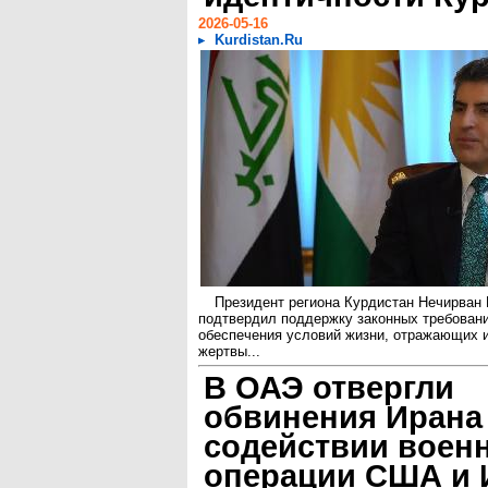
2026-05-16
Kurdistan.Ru
Президент региона Курдистан Нечирван 
подтвердил поддержку законных требовани
обеспечения условий жизни, отражающих и
жертвы...
В ОАЭ отвергли
обвинения Ирана
содействии воен
операции США и 