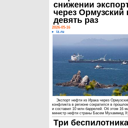
снижении экспор
через Ормузский 
девять раз
2026-05-16
iz.ru
Экспорт нефти из Ирака через Ормузски
конфликта в регионе сократился в прошлом
и составил 10 млн баррелей. Об этом 16 м
министр нефти страны Басем Мухаммед Ху
Три беспилотник