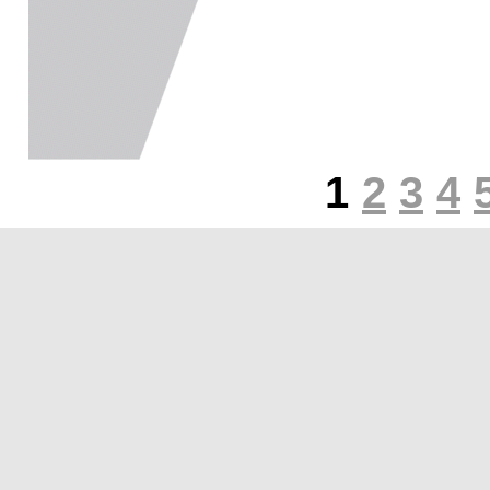
1
2
3
4