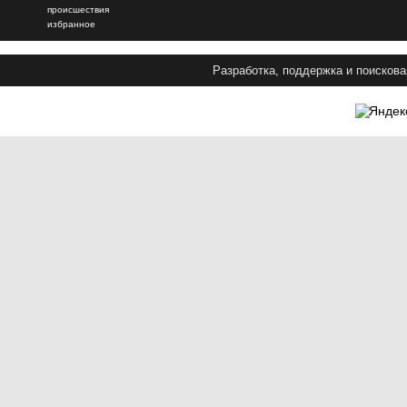
происшествия
избранное
Разработка, поддержка и поискова