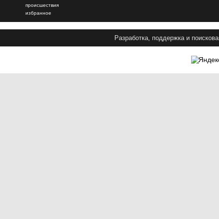
происшествия
избранное
Разработка, поддержка и поискова