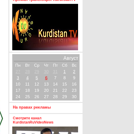
Август
Пн
Вт
Ср
Чт
Пт
Сб
Вс
27
28
29
30
31
1
2
3
4
5
6
7
8
9
10
11
12
13
14
15
16
17
18
19
20
21
22
23
24
25
26
27
28
29
30
На правах рекламы
Смотрите канал
KurdistanRuVideoNews