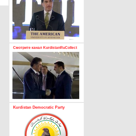
Смотрите канал KurdistanRuCollect
Kurdistan Democratic Party