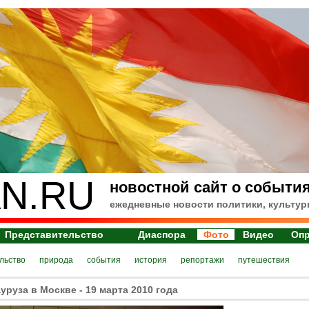
N.RU
новостной сайт о события
ежедневные новости политики, культур
Представительство
Диаспора
Фото
Видео
Оп
льство
природа
события
история
репортажи
путешествия
руза в Москве - 19 марта 2010 года