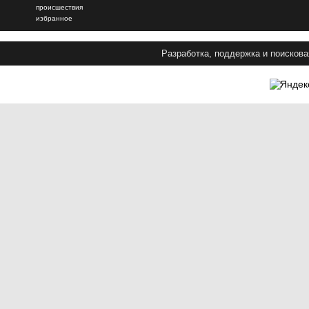
происшествия
избранное
Разработка, поддержка и поискова