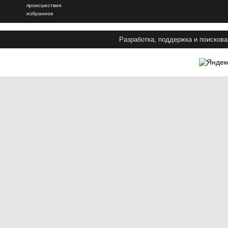
происшествия
избранное
Разработка, поддержка и поискова