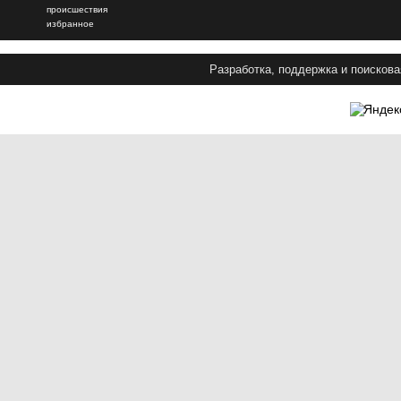
происшествия
избранное
Разработка, поддержка и поискова