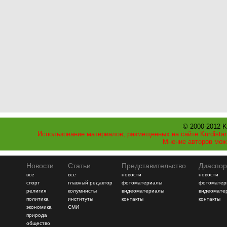
© 2000-2012 K
Использование материалов, размещенных на сайте Kurdistan
Мнение авторов мож
Новости
Статьи
Представительство
Диаспор
все
все
новости
новости
спорт
главный редактор
фотоматериалы
фотоматер
религия
колумнисты
видеоматериалы
видеомате
политика
институты
контакты
контакты
экономика
СМИ
природа
общество