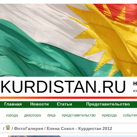
KURDISTAN.RU
н
е
Главная
Новости
Статьи
Представительство
города
диаспора
лица
представительство
природа
событи
/
/
ФотоГалерея
/
Елена Сокол - Курдистан 2012