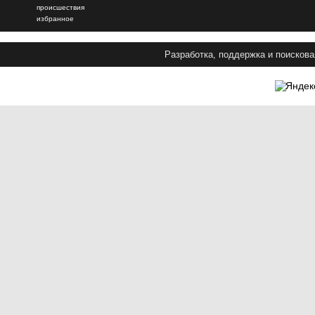
происшествия
избранное
Разработка, поддержка и поискова