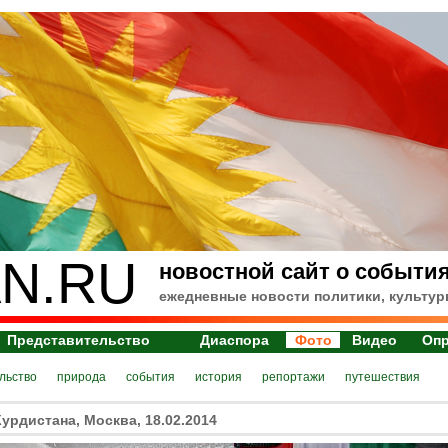
N.RU
новостной сайт о события
ежедневные новости политики, культур
Представительство
Диаспора
Фото
Видео
Оп
льство
природа
события
история
репортажи
путешествия
урдистана, Москва, 18.02.2014