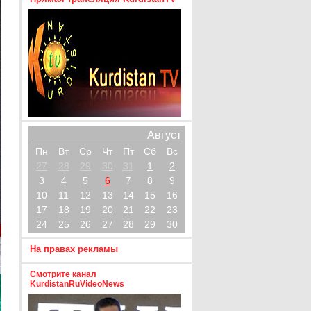
Август
Пн
Вт
Ср
Чт
Пт
Сб
Вс
27
28
29
30
31
1
2
3
4
5
6
7
8
9
10
11
12
13
14
15
16
17
18
19
20
21
22
23
24
25
26
27
28
29
30
На правах рекламы
Смотрите канал
KurdistanRuVideoNews