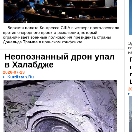
Верхняя палата Конгресса США в четверг проголосовала
против очередного проекта резолюции, который
ограничивает военные полномочия президента страны
Дональда Трампа в иранском конфликте...
Э
п
н
Неопознанный дрон упал
в Халабдже
2026-07-23
Kurdistan.Ru
20