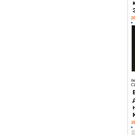
20
б
С
20