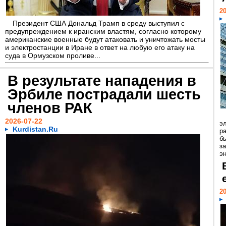
20
Президент США Дональд Трамп в среду выступил с
предупреждением к иранским властям, согласно которому
американские военные будут атаковать и уничтожать мосты
и электростанции в Иране в ответ на любую его атаку на
суда в Ормузском проливе...
В результате нападения в
Эрбиле пострадали шесть
членов РАК
2026-07-22
э
Kurdistan.Ru
ра
б
з
эн
20