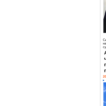
С
н
с
20