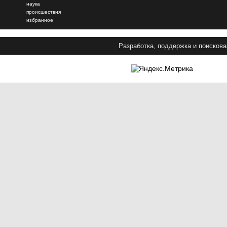
наука
происшествия
избранное
Разработка, поддержка и поискова