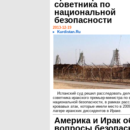
советника по
национальной
безопасности
2013-12-19
Kurdistan.Ru
Испанский суд решил расследовать дел
советника иракского премьер-министра по
национальной безопасности, в рамках рас
кровавых атак, которые имели место в 2009
лагере иранских диссидентов в Ираке.
Америка и Ирак 
вопросы безопас