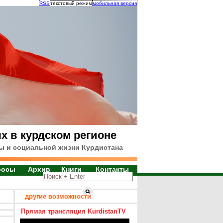
RSS
текстовый режим
мобильная версия
х в курдском регионе
ы и социальной жизни Курдистана
росы
Архив
Книги
Контакты
другие возможности
Прямая трансляция KurdistanTV