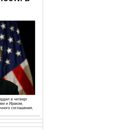
рдил в четверг
ми и Ираком,
очного соглашения,