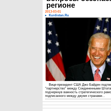
регионе
2013-03-01
Kurdistan.Ru
Вице-президент США Джо Байден подтве
"партнерство" между Соединенными Штата
подчеркнув важность стратегического рам
подписанного между двумя странами...