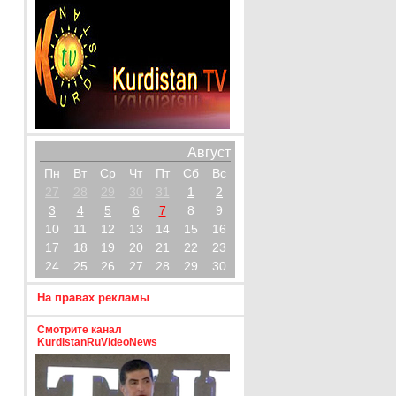
Август
Пн
Вт
Ср
Чт
Пт
Сб
Вс
27
28
29
30
31
1
2
3
4
5
6
7
8
9
10
11
12
13
14
15
16
17
18
19
20
21
22
23
24
25
26
27
28
29
30
На правах рекламы
Смотрите канал
KurdistanRuVideoNews