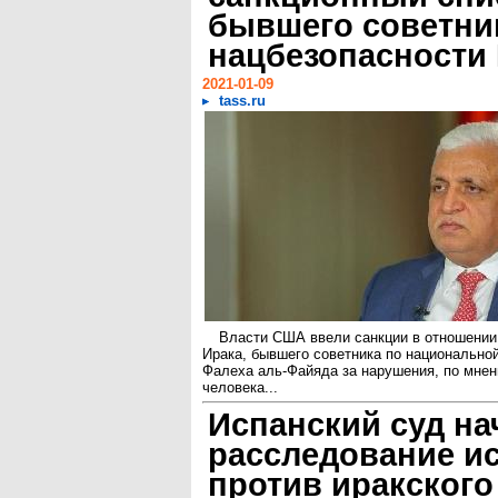
бывшего советни
нацбезопасности
2021-01-09
tass.ru
Власти США ввели санкции в отношении
Ирака, бывшего советника по национально
Фалеха аль-Файяда за нарушения, по мнен
человека...
Испанский суд на
расследование и
против иракского