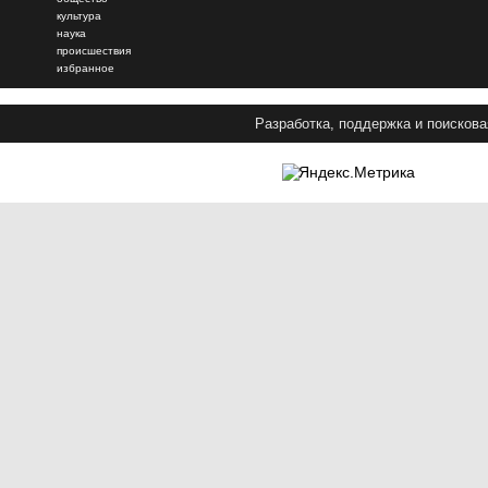
культура
наука
происшествия
избранное
Разработка, поддержка и поискова