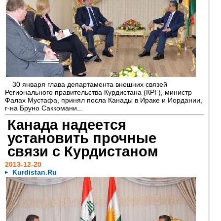
30 января глава департамента внешних связей
Регионального правительства Курдистана (КРГ), министр
Фалах Мустафа, принял посла Канады в Ираке и Иордании,
г-на Бруно Саккомани...
Канада надеется
установить прочные
связи с Курдистаном
2013-12-20
Kurdistan.Ru