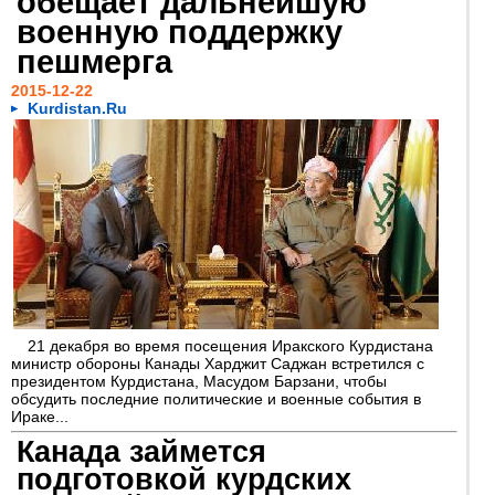
обещает дальнейшую
военную поддержку
пешмерга
2015-12-22
Kurdistan.Ru
21 декабря во время посещения Иракского Курдистана
министр обороны Канады Харджит Саджан встретился с
президентом Курдистана, Масудом Барзани, чтобы
обсудить последние политические и военные события в
Ираке...
Канада займется
подготовкой курдских