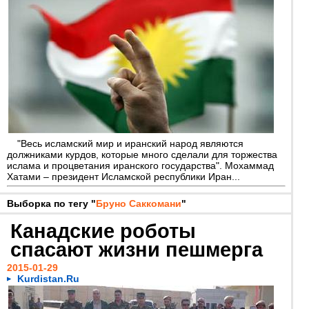
"Весь исламский мир и иранский народ являются
должниками курдов, которые много сделали для торжества
ислама и процветания иранского государства". Мохаммад
Хатами – президент Исламской республики Иран...
Выборка по тегу "
Бруно Саккомани
"
Канадские роботы
спасают жизни пешмерга
2015-01-29
Kurdistan.Ru