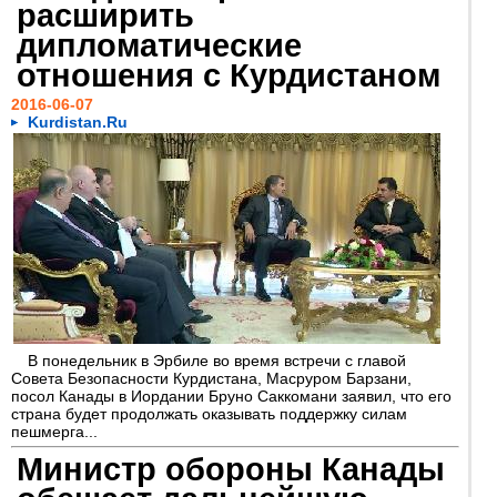
расширить
дипломатические
отношения с Курдистаном
2016-06-07
Kurdistan.Ru
В понедельник в Эрбиле во время встречи с главой
Совета Безопасности Курдистана, Масруром Барзани,
посол Канады в Иордании Бруно Саккомани заявил, что его
страна будет продолжать оказывать поддержку силам
пешмерга...
Министр обороны Канады