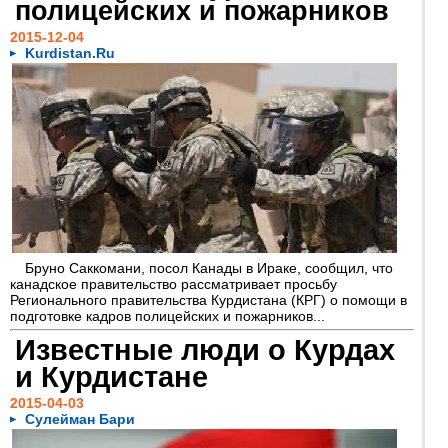
полицейских и пожарников
2015-12-04
Kurdistan.Ru
Бруно Саккомани, посол Канады в Ираке, сообщил, что
канадское правительство рассматривает просьбу
Регионального правительства Курдистана (КРГ) о помощи в
подготовке кадров полицейских и пожарников...
Известные люди о Курдах
и Курдистане
2015-04-03
Сулейман Бари