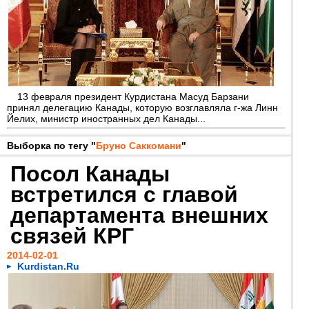
13 февраля президент Курдистана Масуд Барзани
принял делегацию Канады, которую возглавляла г-жа Линн
Йелих, министр иностранных дел Канады...
Выборка по тегу "
Бруно Саккомани
"
Посол Канады
встретился с главой
департамента внешних
связей КРГ
2014-02-01
Kurdistan.Ru