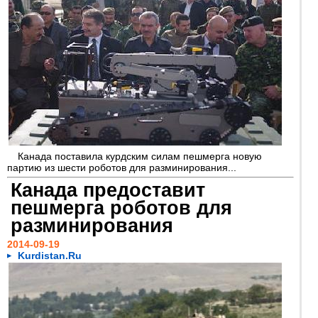
Канада поставила курдским силам пешмерга новую
партию из шести роботов для разминирования...
Канада предоставит
пешмерга роботов для
разминирования
2014-09-19
Kurdistan.Ru