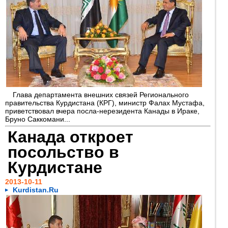
Глава департамента внешних связей Регионального
правительства Курдистана (КРГ), министр Фалах Мустафа,
приветствовал вчера посла-нерезидента Канады в Ираке,
Бруно Саккомани...
Канада откроет
посольство в
Курдистане
2013-10-11
Kurdistan.Ru