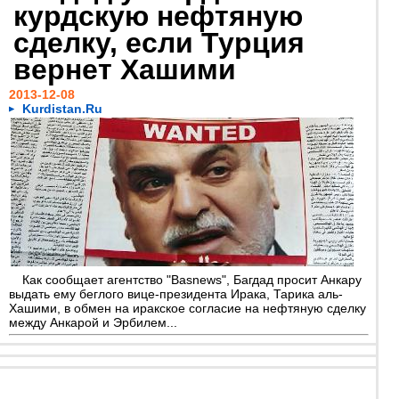
курдскую нефтяную
сделку, если Турция
вернет Хашими
2013-12-08
Kurdistan.Ru
Как сообщает агентство "Basnews", Багдад просит Анкару
выдать ему беглого вице-президента Ирака, Тарика аль-
Хашими, в обмен на иракское согласие на нефтяную сделку
между Анкарой и Эрбилем...