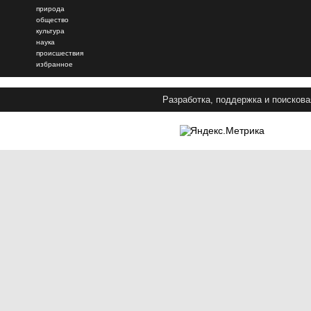
природа
общество
культура
наука
происшествия
избранное
Разработка, поддержка и поискова