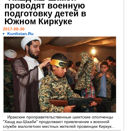
проводят военную
подготовку детей в
Южном Киркуке
2017-08-30
Kurdistan.Ru
Иракские проправительственные шиитские ополченцы
"Хашд аш-Шааби" продолжают привлечение к военной
службе малолетних местных жителей провинции Киркук...