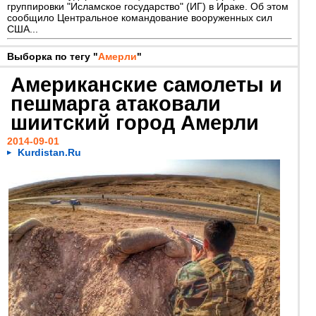
группировки "Исламское государство" (ИГ) в Ираке. Об этом
сообщило Центральное командование вооруженных сил
США...
Выборка по тегу "
Амерли
"
Американские самолеты и
пешмарга атаковали
шиитский город Амерли
2014-09-01
Kurdistan.Ru