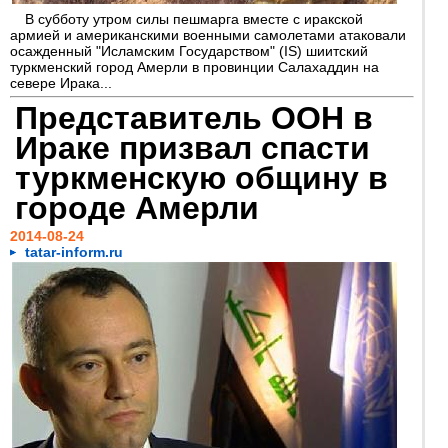
В субботу утром силы пешмарга вместе с иракской
армией и американскими военными самолетами атаковали
осажденный "Исламским Государством" (IS) шиитский
туркменский город Амерли в провинции Салахаддин на
севере Ирака...
Представитель ООН в
Ираке призвал спасти
туркменскую общину в
городе Амерли
2014-08-24
tatar-inform.ru