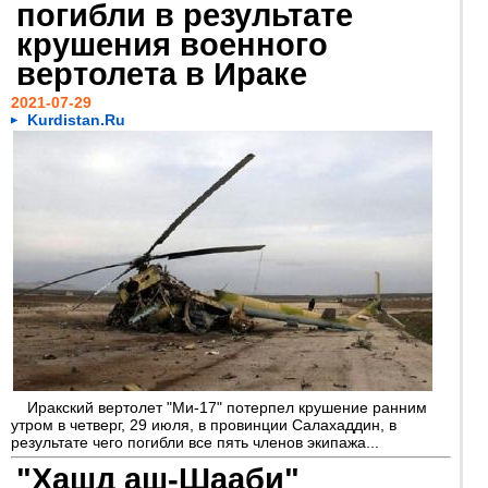
погибли в результате
крушения военного
вертолета в Ираке
2021-07-29
Kurdistan.Ru
Иракский вертолет "Ми-17" потерпел крушение ранним
утром в четверг, 29 июля, в провинции Салахаддин, в
результате чего погибли все пять членов экипажа...
"Хашд аш-Шааби"