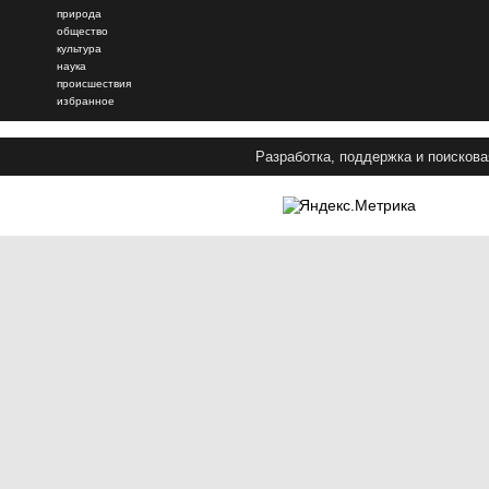
природа
общество
культура
наука
происшествия
избранное
Разработка, поддержка и поискова