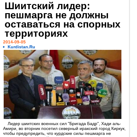
Шиитский лидер:
пешмарга не должны
оставаться на спорных
территориях
2014-09-05
Kurdistan.Ru
Лидер шиитских военных сил "Бригада Бадр", Хади аль-
Амири, во вторник посетил северный иракский город Киркук,
чтобы предупредить, что курдские силы пешмарга не