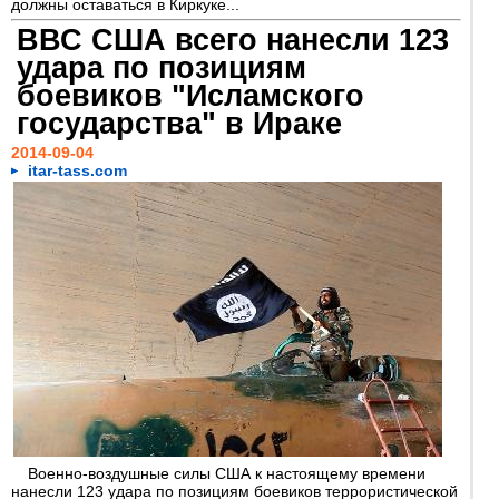
должны оставаться в Киркуке...
ВВС США всего нанесли 123
удара по позициям
боевиков "Исламского
государства" в Ираке
2014-09-04
itar-tass.com
Военно-воздушные силы США к настоящему времени
нанесли 123 удара по позициям боевиков террористической