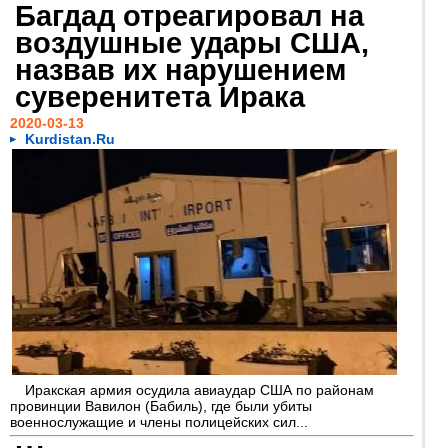
Багдад отреагировал на
воздушные удары США,
назвав их нарушением
суверенитета Ирака
2020-03-13
Kurdistan.Ru
Иракская армия осудила авиаудар США по районам
провинции Вавилон (Бабиль), где были убиты
военнослужащие и члены полицейских сил...