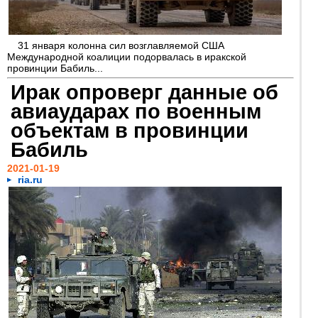
31 января колонна сил возглавляемой США
Международной коалиции подорвалась в иракской
провинции Бабиль...
Ирак опроверг данные об
авиаударах по военным
объектам в провинции
Бабиль
2021-01-19
ria.ru