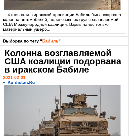
4 февраля в иракской провинции Бабиль была взорвана
колонна автомобилей, перевозивших груз возглавляемой
США Международной коалиции. Взрыв нанес только
материальный ущерб...
Выборка по тегу "
Бабиль
"
Колонна возглавляемой
США коалиции подорвана
в иракском Бабиле
2021-02-01
Kurdistan.Ru