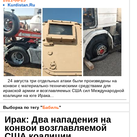
2021-08-25
Kurdistan.Ru
24 августа три отдельных атаки были произведены на
конвои с материально-техническими средствами для
иракской армии и возглавляемых США сил Международной
коалиции на юге Ирака...
Выборка по тегу "
Бабиль
"
Ирак: Два нападения на
конвои возглавляемой
США коалиции