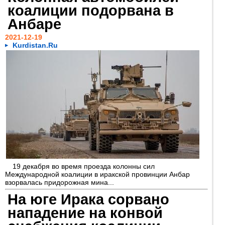
коалиции подорвана в
Анбаре
2021-12-19
Kurdistan.Ru
19 декабря во время проезда колонны сил
Международной коалиции в иракской провинции Анбар
взорвалась придорожная мина...
На юге Ирака сорвано
нападение на конвой