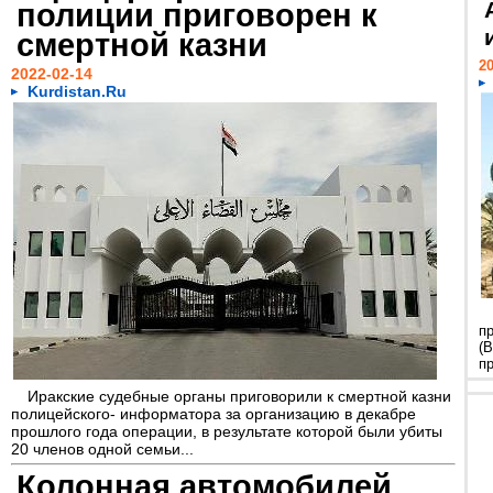
полиции приговорен к
смертной казни
20
2022-02-14
Kurdistan.Ru
п
(В
пр
Иракские судебные органы приговорили к смертной казни
полицейского- информатора за организацию в декабре
прошлого года операции, в результате которой были убиты
20 членов одной семьи...
Колонная автомобилей