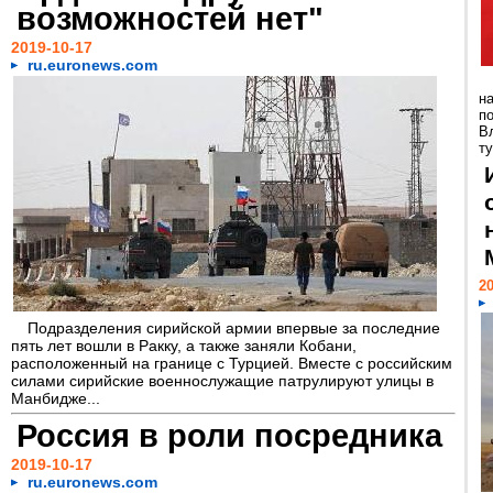
возможностей нет"
2019-10-17
ru.euronews.com
н
п
В
т
20
Подразделения сирийской армии впервые за последние
пять лет вошли в Ракку, а также заняли Кобани,
расположенный на границе с Турцией. Вместе с российским
силами сирийские военнослужащие патрулируют улицы в
Манбидже...
Россия в роли посредника
2019-10-17
ru.euronews.com