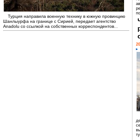
а
р
по
Турция направила военную технику в южную провинцию
Шанлыурфа на границе с Сирией, передает агентство
Anadolu со ссылкой на собственных корреспондентов...
20
д
с
в
т