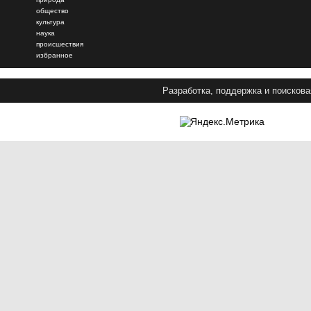
общество
культура
наука
происшествия
избранное
Разработка, поддержка и поискова