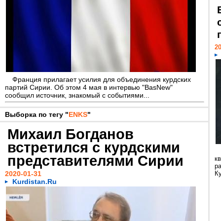
20
Франция прилагает усилия для объединения курдских
партий Сирии. Об этом 4 мая в интервью "BasNew"
сообщил источник, знакомый с событиями...
Выборка по тегу "
ENKS
"
Михаил Богданов
встретился с курдскими
представителями Сирии
кв
р
2020-01-31
Ку
Kurdistan.Ru