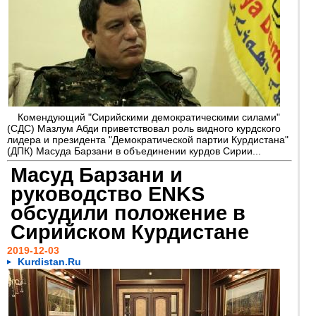
Комендующий "Сирийскими демократическими силами"
(СДС) Мазлум Абди приветствовал роль видного курдского
лидера и президента "Демократической партии Курдистана"
(ДПК) Масуда Барзани в объединении курдов Сирии...
Масуд Барзани и
руководство ENKS
обсудили положение в
Сирийском Курдистане
2019-12-03
Kurdistan.Ru