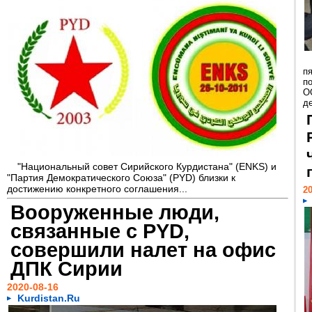
п
п
О
д
"Национальный совет Сирийского Курдистана" (ENKS) и
"Партия Демократического Союза" (PYD) близки к
достижению конкретного соглашения...
20
Вооруженные люди,
связанные с PYD,
совершили налет на офис
ДПК Сирии
2020-08-16
Kurdistan.Ru